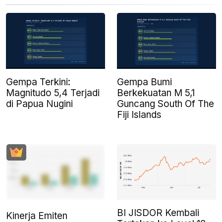
Gempa Terkini:
Gempa Bumi
Magnitudo 5,4 Terjadi
Berkekuatan M 5,1
di Papua Nugini
Guncang South Of The
Fiji Islands
BI JISDOR Kembali
Kinerja Emiten