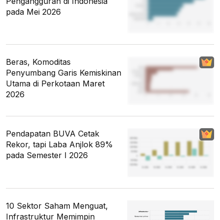
Pengangguran di Indonesia
pada Mei 2026
Beras, Komoditas
Penyumbang Garis Kemiskinan
Utama di Perkotaan Maret
2026
Pendapatan BUVA Cetak
Rekor, tapi Laba Anjlok 89%
pada Semester I 2026
10 Sektor Saham Menguat,
Infrastruktur Memimpin