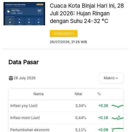
Cuaca Kota Binjai Hari Ini, 28
Juli 2026: Hujan Ringan
dengan Suhu 24-32 °C
DEMOGRAFI
28/07/2026, 21:28 WIB
Data Pasar
28 July 2026
Makro
Nama
Nilai
%
Inflasi yoy (Jun)
3,34%
+0.26
Inflasi mom (Jun)
0,44%
+0.16
Pertumbuhan ekonomi
5,11%
+0.08