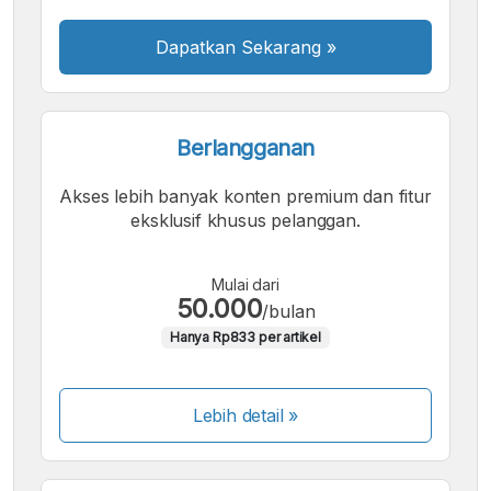
Dapatkan Sekarang
»
Berlangganan
Akses lebih banyak konten premium dan fitur
eksklusif khusus pelanggan.
Mulai dari
50.000
/bulan
Hanya Rp833 per artikel
Lebih detail »