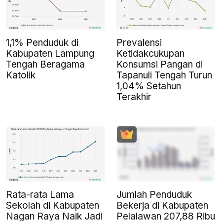
1,1% Penduduk di
Prevalensi
Kabupaten Lampung
Ketidakcukupan
Tengah Beragama
Konsumsi Pangan di
Katolik
Tapanuli Tengah Turun
1,04% Setahun
Terakhir
Rata-rata Lama
Jumlah Penduduk
Sekolah di Kabupaten
Bekerja di Kabupaten
Nagan Raya Naik Jadi
Pelalawan 207,88 Ribu