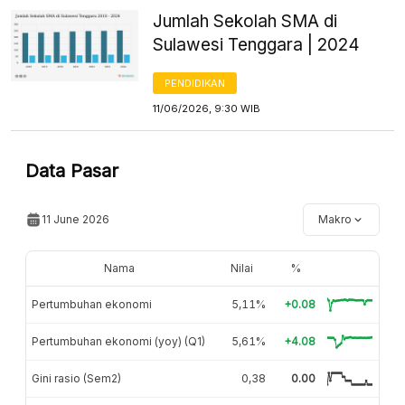
Jumlah Sekolah SMA di
Sulawesi Tenggara | 2024
PENDIDIKAN
11/06/2026, 9:30 WIB
Data Pasar
11 June 2026
Makro
Nama
Nilai
%
Pertumbuhan ekonomi
5,11%
+0.08
Pertumbuhan ekonomi (yoy) (Q1)
5,61%
+4.08
Gini rasio (Sem2)
0,38
0.00