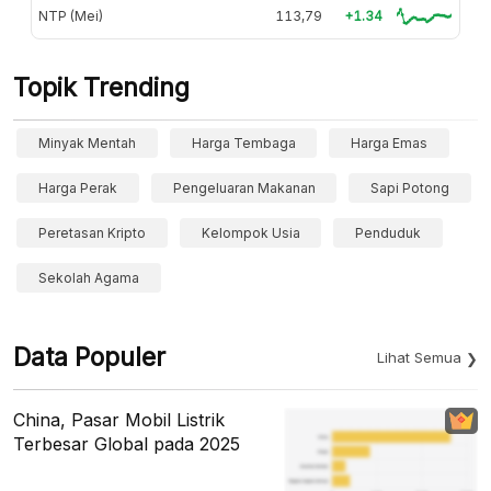
NTP (Mei)
113,79
+1.34
Topik Trending
Minyak Mentah
Harga Tembaga
Harga Emas
Harga Perak
Pengeluaran Makanan
Sapi Potong
Peretasan Kripto
Kelompok Usia
Penduduk
Sekolah Agama
Data Populer
Lihat Semua
China, Pasar Mobil Listrik
Terbesar Global pada 2025