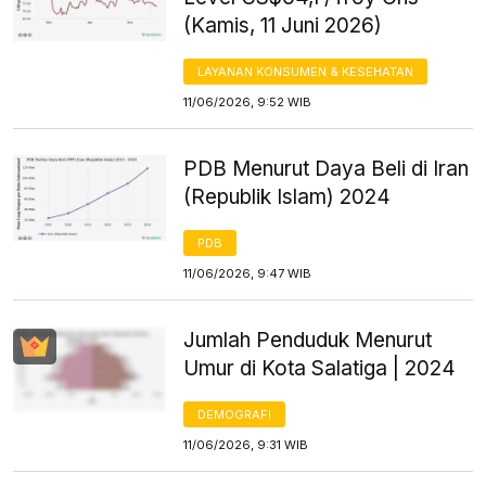
(Kamis, 11 Juni 2026)
LAYANAN KONSUMEN & KESEHATAN
11/06/2026, 9:52 WIB
PDB Menurut Daya Beli di Iran
(Republik Islam) 2024
PDB
11/06/2026, 9:47 WIB
Jumlah Penduduk Menurut
Umur di Kota Salatiga | 2024
DEMOGRAFI
11/06/2026, 9:31 WIB