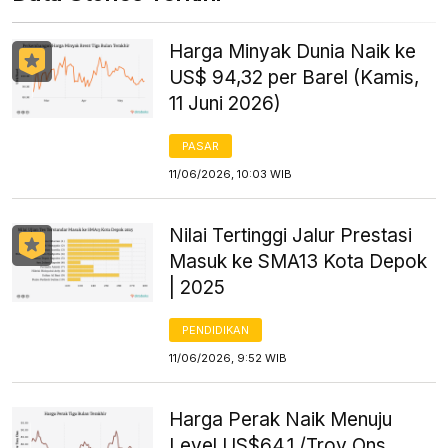
Harga Minyak Dunia Naik ke
US$ 94,32 per Barel (Kamis,
11 Juni 2026)
PASAR
11/06/2026, 10:03 WIB
Nilai Tertinggi Jalur Prestasi
Masuk ke SMA13 Kota Depok
| 2025
PENDIDIKAN
11/06/2026, 9:52 WIB
Harga Perak Naik Menuju
Level US$64,1 /Troy Ons