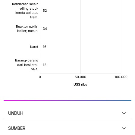
UNDUH
SUMBER
PDF
PNG