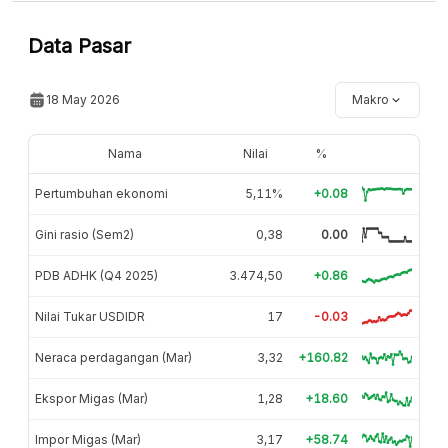
Data Pasar
18 May 2026
Makro
Nama
Nilai
%
Pertumbuhan ekonomi
5,11%
+0.08
Gini rasio (Sem2)
0,38
0.00
PDB ADHK (Q4 2025)
3.474,50
+0.86
Nilai Tukar USDIDR
17
-0.03
Neraca perdagangan (Mar)
3,32
+160.82
Ekspor Migas (Mar)
1,28
+18.60
Impor Migas (Mar)
3,17
+58.74