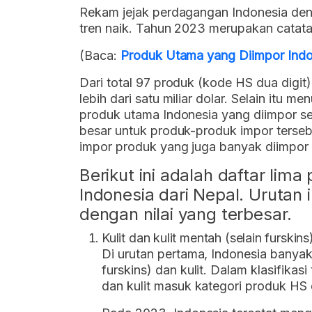
Rekam jejak perdagangan Indonesia deng
tren naik. Tahun 2023 merupakan catatan 
(Baca:
Produk Utama yang Diimpor Indon
Dari total 97 produk (kode HS dua digit)
lebih dari satu miliar dolar. Selain itu m
produk utama Indonesia yang diimpor se
besar untuk produk-produk impor terse
impor produk yang juga banyak diimpor d
Berikut ini adalah daftar lim
Indonesia dari Nepal. Urutan i
dengan nilai yang terbesar.
Kulit dan kulit mentah (selain furskins
Di urutan pertama, Indonesia banyak
furskins) dan kulit. Dalam klasifikasi
dan kulit masuk kategori produk HS