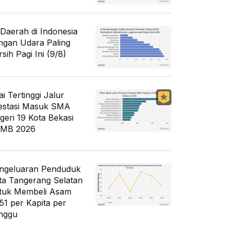
 Daerah di Indonesia
ngan Udara Paling
sih Pagi Ini (9/8)
ai Tertinggi Jalur
estasi Masuk SMA
geri 19 Kota Bekasi
MB 2026
ngeluaran Penduduk
ta Tangerang Selatan
tuk Membeli Asam
51 per Kapita per
nggu