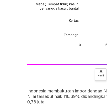
A
Kecil
Indonesia membukukan impor dengan Ne
Nilai tersebut naik 116.69% dibandingk
0,78 juta.