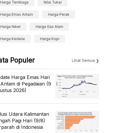
Harga Tembaga
Nilai Tukar
Harga Emas Antam
Harga Perak
Harga Nikel
Harga Gas Alam
Harga Kedelai
Harga Kopi
ata Populer
Lihat Semua
date Harga Emas Hari
i Antam di Pegadaian (9
ustus 2026)
lusi Udara Kalimantan
ngah Pagi Hari (9/8)
rparah di Indonesia