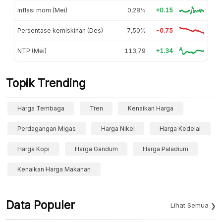
Inflasi mom (Mei)
0,28%
+0.15
Persentase kemiskinan (Des)
7,50%
-0.75
NTP (Mei)
113,79
+1.34
Topik Trending
Harga Tembaga
Tren
Kenaikan Harga
Perdagangan Migas
Harga Nikel
Harga Kedelai
Harga Kopi
Harga Gandum
Harga Paladium
Kenaikan Harga Makanan
Data Populer
Lihat Semua