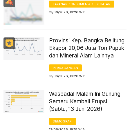
LAYANAN KONSUMEN & KESEHATAN
13/06/2026, 19:26 WIB
Provinsi Kep. Bangka Belitung
Ekspor 20,06 Juta Ton Pupuk
dan Mineral Alam Lainnya
PERDAGANGAN
13/06/2026, 19:20 WIB
Waspada! Malam Ini Gunung
Semeru Kembali Erupsi
(Sabtu, 13 Juni 2026)
DEMOGRAFI
13/06/2026, 19:18 WIB