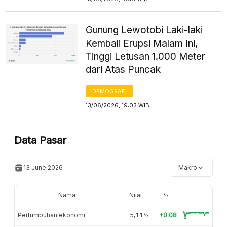
Gunung Lewotobi Laki-laki
Kembali Erupsi Malam Ini,
Tinggi Letusan 1.000 Meter
dari Atas Puncak
DEMOGRAFI
13/06/2026, 19:03 WIB
Data Pasar
13 June 2026
Makro
Nama
Nilai
%
Pertumbuhan ekonomi
5,11%
+0.08