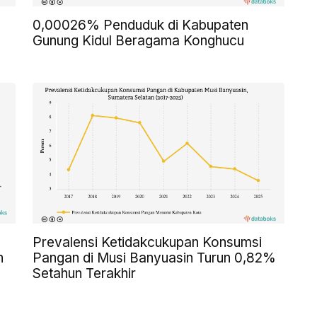
0,00026% Penduduk di Kabupaten
Gunung Kidul Beragama Konghucu
Prevalensi Ketidakcukupan Konsumsi
n
Pangan di Musi Banyuasin Turun 0,82%
Setahun Terakhir