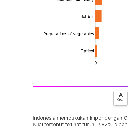
A
Kecil
Indonesia membukukan impor dengan Ge
Nilai tersebut terlihat turun 17.82% di