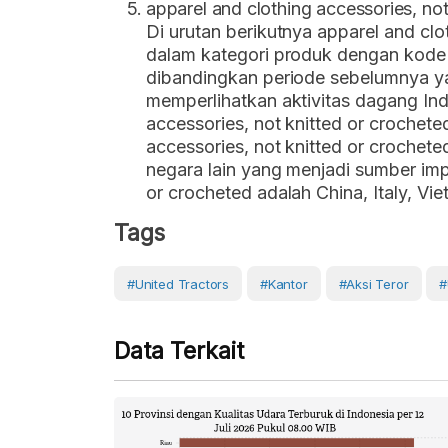
apparel and clothing accessories, not
Di urutan berikutnya apparel and clo
dalam kategori produk dengan kode 
dibandingkan periode sebelumnya y
memperlihatkan aktivitas dagang In
accessories, not knitted or crochete
accessories, not knitted or crochete
negara lain yang menjadi sumber imp
or crocheted adalah China, Italy, V
Tags
#United Tractors
#kantor
#aksi Teror
#
Data Terkait