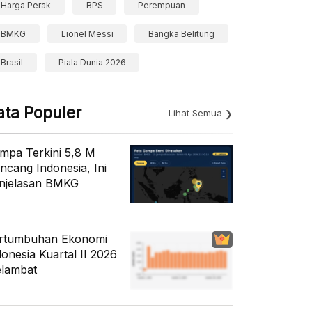
Harga Perak
BPS
Perempuan
BMKG
Lionel Messi
Bangka Belitung
Brasil
Piala Dunia 2026
ata Populer
Lihat Semua
mpa Terkini 5,8 M
ncang Indonesia, Ini
njelasan BMKG
rtumbuhan Ekonomi
donesia Kuartal II 2026
lambat