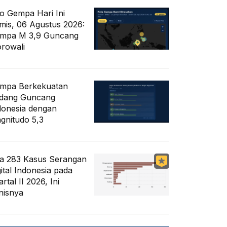
fo Gempa Hari Ini
mis, 06 Agustus 2026:
mpa M 3,9 Guncang
rowali
mpa Berkekuatan
dang Guncang
donesia dengan
gnitudo 5,3
a 283 Kasus Serangan
gital Indonesia pada
rtal II 2026, Ini
nisnya