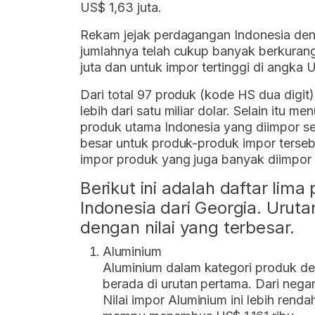
US$ 1,63 juta.
Rekam jejak perdagangan Indonesia deng
jumlahnya telah cukup banyak berkuran
juta dan untuk impor tertinggi di angka U
Dari total 97 produk (kode HS dua digit)
lebih dari satu miliar dolar. Selain itu m
produk utama Indonesia yang diimpor se
besar untuk produk-produk impor terse
impor produk yang juga banyak diimpor d
Berikut ini adalah daftar lim
Indonesia dari Georgia. Urutan
dengan nilai yang terbesar.
Aluminium
Aluminium dalam kategori produk de
berada di urutan pertama. Dari negar
Nilai impor Aluminium ini lebih ren