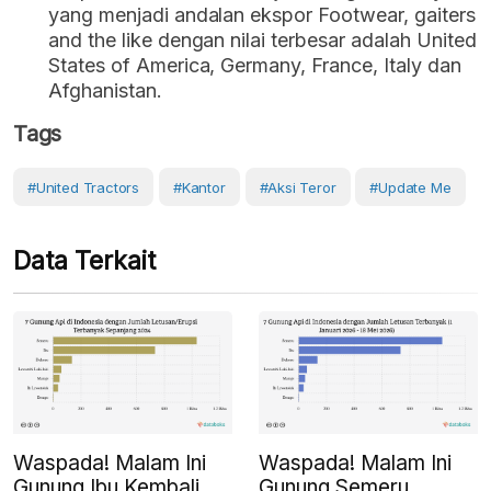
yang menjadi andalan ekspor Footwear, gaiters
and the like dengan nilai terbesar adalah United
States of America, Germany, France, Italy dan
Afghanistan.
Tags
#United Tractors
#kantor
#aksi Teror
#Update Me
Data Terkait
Waspada! Malam Ini
Waspada! Malam Ini
Gunung Ibu Kembali
Gunung Semeru