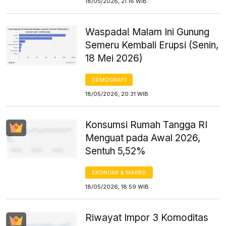
18/05/2026, 21:16 WIB
Waspada! Malam Ini Gunung
Semeru Kembali Erupsi (Senin,
18 Mei 2026)
DEMOGRAFI
18/05/2026, 20:31 WIB
Konsumsi Rumah Tangga RI
Menguat pada Awal 2026,
Sentuh 5,52%
EKONOMI & MAKRO
18/05/2026, 18:59 WIB
Riwayat Impor 3 Komoditas