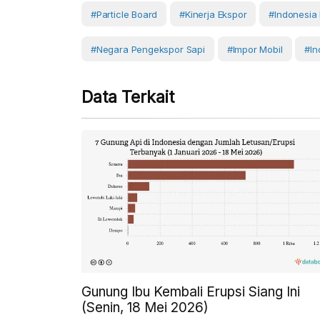
#Particle Board
#kinerja Ekspor
#Indonesia
#negara Pengekspor Sapi
#Impor Mobil
#In
Data Terkait
Gunung Ibu Kembali Erupsi Siang Ini
(Senin, 18 Mei 2026)