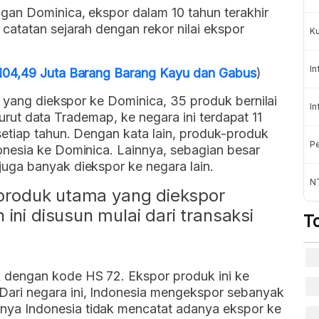
an Dominica, ekspor dalam 10 tahun terakhir
catatan sejarah dengan rekor nilai ekspor
K
In
104,49 Juta Barang Barang Kayu dan Gabus
)
) yang diekspor ke Dominica, 35 produk bernilai
In
enurut data Trademap, ke negara ini terdapat 11
etiap tahun. Dengan kata lain, produk-produk
Pe
nesia ke Dominica. Lainnya, sebagian besar
uga banyak diekspor ke negara lain.
NT
a produk utama yang diekspor
ini disusun mulai dari transaksi
T
k dengan kode HS 72. Ekspor produk ini ke
 Dari negara ini, Indonesia mengekspor sebanyak
nya Indonesia tidak mencatat adanya ekspor ke