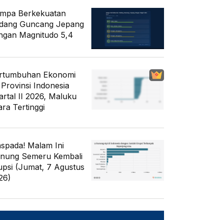
mpa Berkekuatan
dang Guncang Jepang
ngan Magnitudo 5,4
rtumbuhan Ekonomi
 Provinsi Indonesia
artal II 2026, Maluku
ara Tertinggi
spada! Malam Ini
nung Semeru Kembali
upsi (Jumat, 7 Agustus
26)