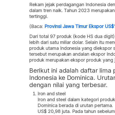
Rekam jejak perdagangan Indonesia deng
dalam tren naik. Tahun 2023 merupakan 
tertinggi.
(Baca:
Provinsi Jawa Timur Ekspor US$
Dari total 97 produk (kode HS dua digit
lebih dari satu miliar dolar. Selain itu m
produk utama Indonesia yang diekspor s
tersebut merupakan andalan ekspor Indo
produk merupakan ekspor produk yang j
Berikut ini adalah daftar lim
Indonesia ke Dominica. Urutan 
dengan nilai yang terbesar.
Iron and steel
Iron and steel dalam kategori produ
Dominica berada di urutan pertama.
US$ 20,98 juta. Pada tahun sebelum