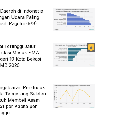
 Daerah di Indonesia
ngan Udara Paling
sih Pagi Ini (9/8)
ai Tertinggi Jalur
estasi Masuk SMA
geri 19 Kota Bekasi
MB 2026
ngeluaran Penduduk
ta Tangerang Selatan
tuk Membeli Asam
51 per Kapita per
nggu