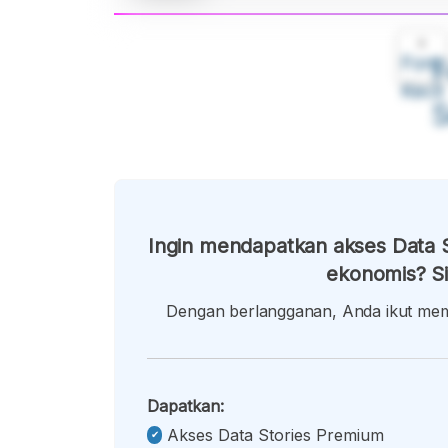
A
Font
F
Kecil
Ingin mendapatkan akses Data S
ekonomis? Si
Dengan berlangganan, Anda ikut memb
Dapatkan:
Akses Data Stories Premium