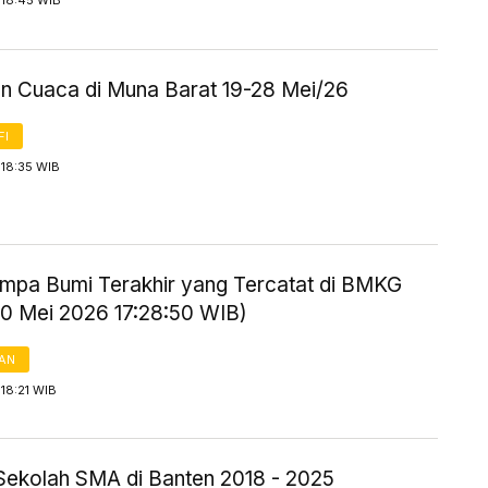
 18:45 WIB
an Cuaca di Muna Barat 19-28 Mei/26
FI
 18:35 WIB
mpa Bumi Terakhir yang Tercatat di BMKG
20 Mei 2026 17:28:50 WIB)
AN
18:21 WIB
Sekolah SMA di Banten 2018 - 2025