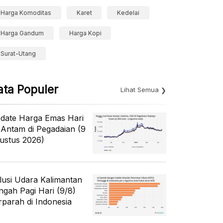
Harga Komoditas
Karet
Kedelai
Harga Gandum
Harga Kopi
Surat-Utang
ata Populer
Lihat Semua
date Harga Emas Hari
i Antam di Pegadaian (9
ustus 2026)
lusi Udara Kalimantan
ngah Pagi Hari (9/8)
rparah di Indonesia