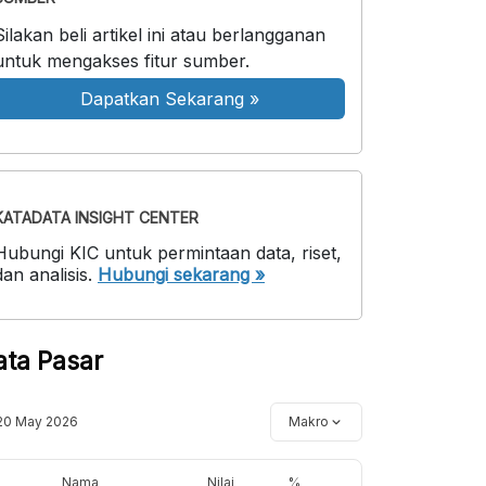
Silakan beli artikel ini atau berlangganan
untuk mengakses fitur sumber.
Dapatkan Sekarang
»
KATADATA INSIGHT CENTER
Hubungi KIC untuk permintaan data, riset,
dan analisis.
Hubungi sekarang »
ata Pasar
20 May 2026
Makro
Nama
Nilai
%