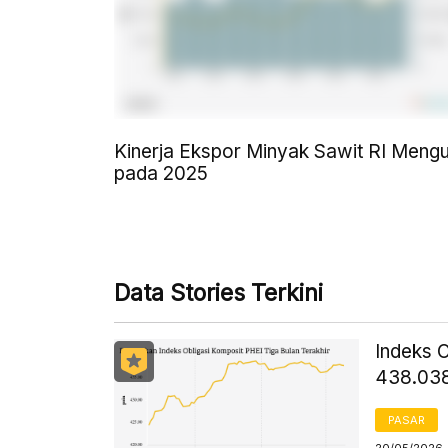
Kinerja Ekspor Minyak Sawit RI Meng
pada 2025
Data Stories Terkini
Indeks O
438.038
PASAR