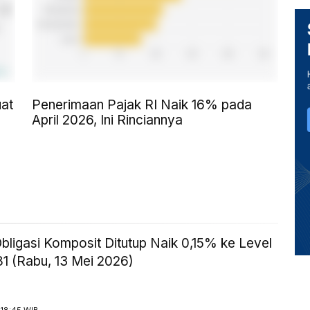
uat
Penerimaan Pajak RI Naik 16% pada
April 2026, Ini Rinciannya
bligasi Komposit Ditutup Naik 0,15% ke Level
1 (Rabu, 13 Mei 2026)