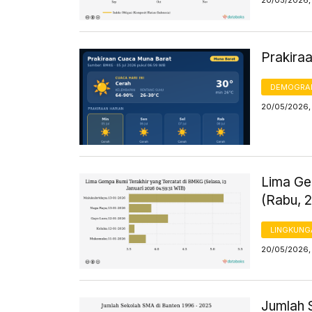
20/05/2026,
Prakira
DEMOGRA
20/05/2026,
Lima Ge
(Rabu, 
LINGKUNG
20/05/2026, 
Jumlah 