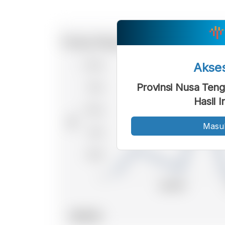
Akse
Provinsi Nusa Teng
Hasil I
Masu