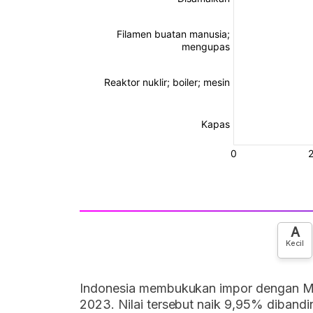
A
Kecil
Indonesia membukukan impor dengan M
2023. Nilai tersebut naik 9,95% diband