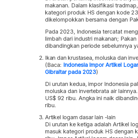
makanan. Dalam klasifikasi tradmap,
kategori produk HS dengan kode 23.
dikelompokkan bersama dengan Pak
Pada 2023, Indonesia tercatat mengi
limbah dari industri makanan; Pakan
dibandingkan periode sebelumnya 
Ikan dan krustasea, moluska dan inver
(Baca:
Indonesia Impor Artikel Logam
Gibraltar pada 2023
)
Di urutan kedua, impor Indonesia pa
moluska dan invertebrata air lainnya
US$ 92 ribu. Angka ini naik diband
ribu.
Artikel logam dasar lain -lain
Di urutan ke ketiga adalah Artikel lo
masuk kategori produk HS dengan 