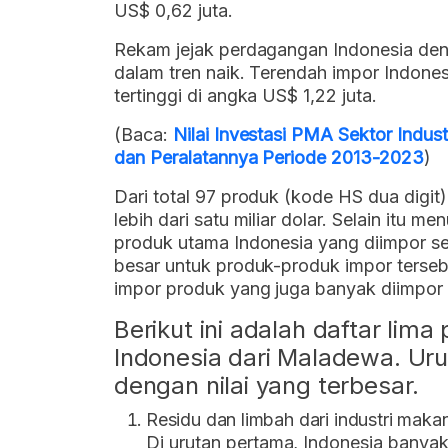
US$ 0,62 juta.
Rekam jejak perdagangan Indonesia den
dalam tren naik. Terendah impor Indones
tertinggi di angka US$ 1,22 juta.
(Baca:
Nilai Investasi PMA Sektor Indu
dan Peralatannya Periode 2013-2023
)
Dari total 97 produk (kode HS dua digit
lebih dari satu miliar dolar. Selain itu m
produk utama Indonesia yang diimpor se
besar untuk produk-produk impor terse
impor produk yang juga banyak diimpor d
Berikut ini adalah daftar lim
Indonesia dari Maladewa. Urut
dengan nilai yang terbesar.
Residu dan limbah dari industri maka
Di urutan pertama, Indonesia banyak