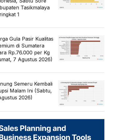
donesia, Sabtu Sore
bupaten Tasikmalaya
ringkat 1
rga Gula Pasir Kualitas
emium di Sumatera
ara Rp.76.000 per Kg
umat, 7 Agustus 2026)
nung Semeru Kembali
upsi Malam Ini (Sabtu,
Agustus 2026)