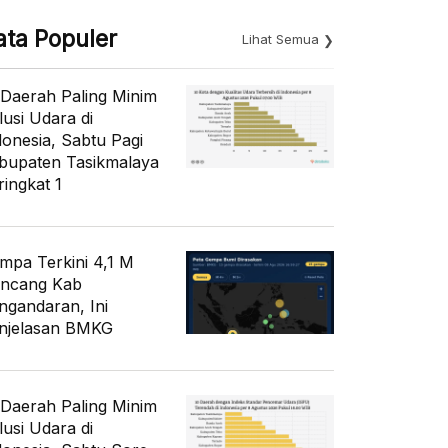
ata Populer
Lihat Semua
 Daerah Paling Minim
lusi Udara di
donesia, Sabtu Pagi
bupaten Tasikmalaya
ringkat 1
mpa Terkini 4,1 M
ncang Kab
ngandaran, Ini
njelasan BMKG
 Daerah Paling Minim
lusi Udara di