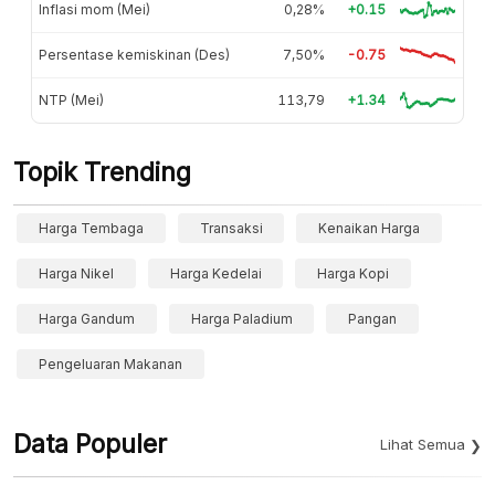
Inflasi mom (Mei)
0,28%
+0.15
Persentase kemiskinan (Des)
7,50%
-0.75
NTP (Mei)
113,79
+1.34
Topik Trending
Harga Tembaga
Transaksi
Kenaikan Harga
Harga Nikel
Harga Kedelai
Harga Kopi
Harga Gandum
Harga Paladium
Pangan
Pengeluaran Makanan
Data Populer
Lihat Semua