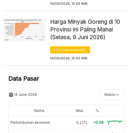
14/06/2026, 15:59 WIB
Harga Minyak Goreng di 10
Provinsi Ini Paling Mahal
(Selasa, 9 Juni 2026)
EKONOMI & MAKRO
14/06/2026, 15:50 WIB
Data Pasar
14 June 2026
Makro
Nama
Nilai
%
Pertumbuhan ekonomi
5,11%
+0.08