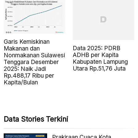
Garis Kemiskinan
Data 2025: PDRB
Makanan dan
ADHB per Kapita
Nonmakanan Sulawesi
Kabupaten Lampung
Tenggara Desember
Utara Rp.51,76 Juta
2025: Naik Jadi
Rp.488,17 Ribu per
Kapita/Bulan
Data Stories Terkini
Prakiraan Cuaca Kota