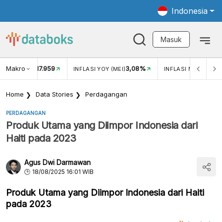
Indonesia
Masuk
Makro
17.959
3,08%
UKAR USD/IDR
INFLASI YOY (MEI)
INFLASI MOM (MEI)
Home
Data Stories
Perdagangan
PERDAGANGAN
Produk Utama yang Diimpor Indonesia dari
Haiti pada 2023
Agus Dwi Darmawan
18/08/2025 16:01 WIB
Produk Utama yang Diimpor Indonesia dari Haiti
pada 2023