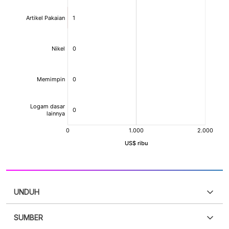
UNDUH
SUMBER
PDF
PNG