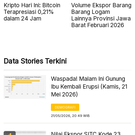
Kripto Hari Ini: Bitcoin
Volume Ekspor Barang
Terapresiasi 0,21%
Barang Logam
dalam 24 Jam
Lainnya Provinsi Jawa
Barat Februari 2026
Data Stories Terkini
Waspada! Malam Ini Gunung
Ibu Kembali Erupsi (Kamis, 21
Mei 2026)
DEMOGRAFI
21/05/2026, 20:49 WIB
Nilai Ekspor SITC Kode 23