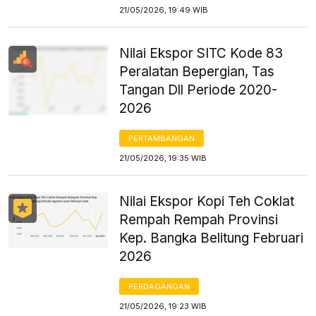
21/05/2026, 19:49 WIB
Nilai Ekspor SITC Kode 83
Peralatan Bepergian, Tas
Tangan Dll Periode 2020-
2026
PERTAMBANGAN
21/05/2026, 19:35 WIB
Nilai Ekspor Kopi Teh Coklat
Rempah Rempah Provinsi
Kep. Bangka Belitung Februari
2026
PERDAGANGAN
21/05/2026, 19:23 WIB