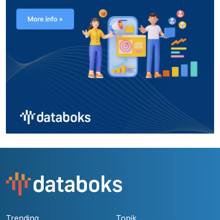
Trending
Topik