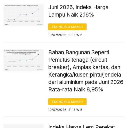
Juni 2026, Indeks Harga
Lampu Naik 2,16%
EKONOMI & MAKRO
19/07/2026, 21:15 WIB
Bahan Bangunan Seperti
Pemutus tenaga (circuit
breaker), Amplas kertas, dan
Kerangka/kusen pintu/jendela
dari aluminium pada Juni 2026
Rata-rata Naik 8,95%
EKONOMI & MAKRO
19/07/2026, 21:15 WIB
Indeks Harga Lem Perekat