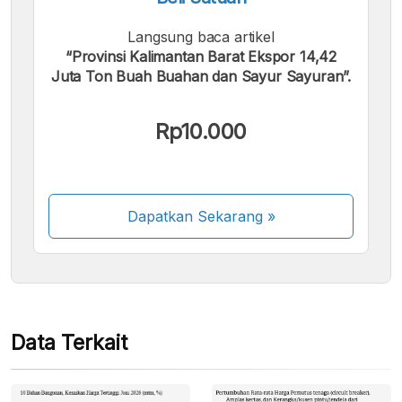
Langsung baca artikel
“Provinsi Kalimantan Barat Ekspor 14,42
Juta Ton Buah Buahan dan Sayur Sayuran”.
Kami menerima pembayaran berikut:
Rp10.000
Dapatkan Sekarang
»
Beberapa metode pembayaran masih dalam
proses aktivasi.
Data Terkait