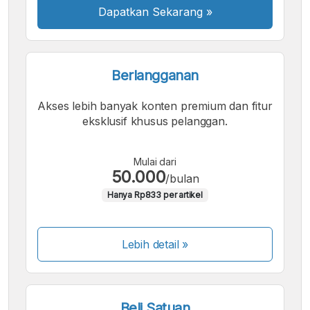
Dapatkan Sekarang
»
Berlangganan
Akses lebih banyak konten premium dan fitur
eksklusif khusus pelanggan.
Mulai dari
50.000
/bulan
Hanya Rp833 per artikel
Lebih detail »
Beli Satuan