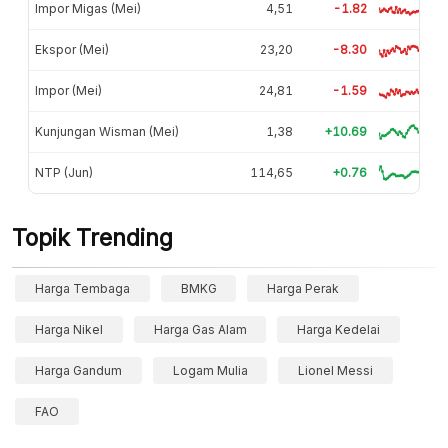
Impor Migas (Mei)
4,51
-1.82
Ekspor (Mei)
23,20
-8.30
Impor (Mei)
24,81
-1.59
Kunjungan Wisman (Mei)
1,38
+10.69
NTP (Jun)
114,65
+0.76
Topik Trending
Harga Tembaga
BMKG
Harga Perak
Harga Nikel
Harga Gas Alam
Harga Kedelai
Harga Gandum
Logam Mulia
Lionel Messi
FAO