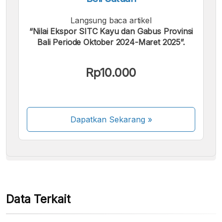
Langsung baca artikel
“Nilai Ekspor SITC Kayu dan Gabus Provinsi
Bali Periode Oktober 2024-Maret 2025”.
Kami menerima pembayaran berikut:
Rp10.000
Dapatkan Sekarang
»
Beberapa metode pembayaran masih dalam
proses aktivasi.
Data Terkait