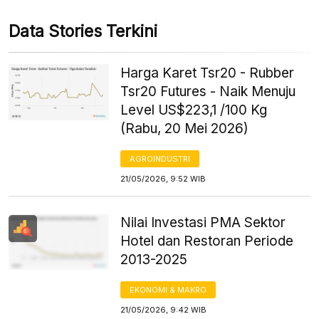
Data Stories Terkini
Harga Karet Tsr20 - Rubber
Tsr20 Futures - Naik Menuju
Level US$223,1 /100 Kg
(Rabu, 20 Mei 2026)
AGROINDUSTRI
21/05/2026, 9:52 WIB
Nilai Investasi PMA Sektor
Hotel dan Restoran Periode
2013-2025
EKONOMI & MAKRO
21/05/2026, 9:42 WIB