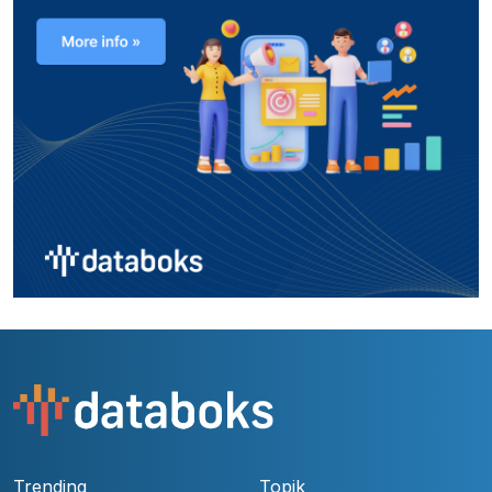
Trending
Topik