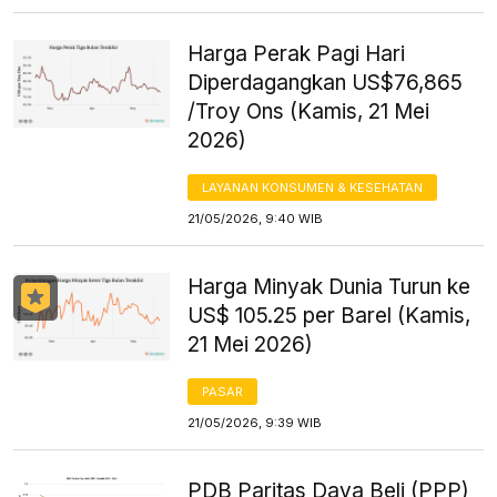
Harga Perak Pagi Hari
Diperdagangkan US$76,865
/Troy Ons (Kamis, 21 Mei
2026)
LAYANAN KONSUMEN & KESEHATAN
21/05/2026, 9:40 WIB
Harga Minyak Dunia Turun ke
US$ 105.25 per Barel (Kamis,
21 Mei 2026)
PASAR
21/05/2026, 9:39 WIB
PDB Paritas Daya Beli (PPP)