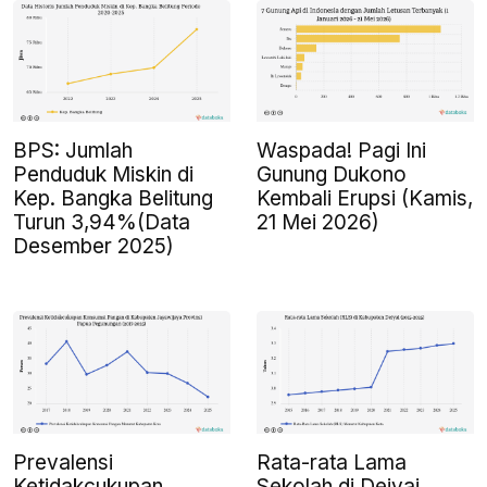
BPS: Jumlah
Waspada! Pagi Ini
Penduduk Miskin di
Gunung Dukono
Kep. Bangka Belitung
Kembali Erupsi (Kamis,
Turun 3,94%(Data
21 Mei 2026)
Desember 2025)
Prevalensi
Rata-rata Lama
Ketidakcukupan
Sekolah di Deiyai