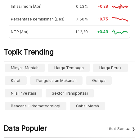
Inflasi mom (Apr)
0,13%
-0.28
Persentase kemiskinan (Des)
7,50%
-0.75
NTP (Apr)
112,29
+0.43
Topik Trending
Minyak Mentah
Harga Tembaga
Harga Perak
Karet
Pengeluaran Makanan
Gempa
Nilai Investasi
Sektor Transportasi
Bencana Hidrometeorologi
Cabai Merah
Data Populer
Lihat Semua