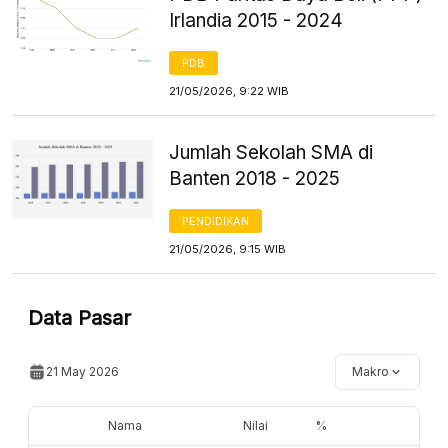
Irlandia 2015 - 2024
PDB
21/05/2026, 9:22 WIB
Jumlah Sekolah SMA di
Banten 2018 - 2025
PENDIDIKAN
21/05/2026, 9:15 WIB
Data Pasar
21 May 2026
Makro
Nama
Nilai
%