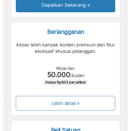
Dapatkan Sekarang
»
Berlangganan
Akses lebih banyak konten premium dan fitur
eksklusif khusus pelanggan.
Mulai dari
50.000
/bulan
Hanya Rp833 per artikel
Lebih detail »
Beli Satuan