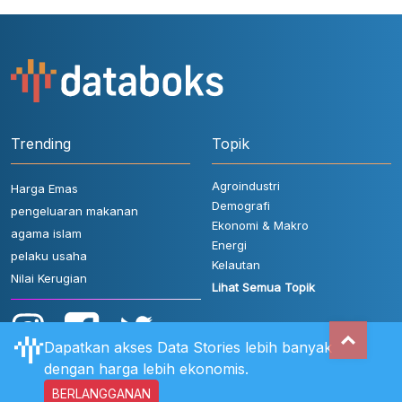
Trending
Topik
Agroindustri
Harga Emas
Demografi
pengeluaran makanan
Ekonomi & Makro
agama islam
Energi
pelaku usaha
Kelautan
Nilai Kerugian
Lihat Semua Topik
Dapatkan akses Data Stories lebih banyak
dengan harga lebih ekonomis.
BERLANGGANAN