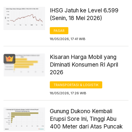
IHSG Jatuh ke Level 6.599
(Senin, 18 Mei 2026)
PASAR
18/05/2026, 17:41 WIB
Kisaran Harga Mobil yang
Diminati Konsumen RI April
2026
TRANSPORTASI & LOGISTIK
18/05/2026, 17:26 WIB
Gunung Dukono Kembali
Erupsi Sore Ini, Tinggi Abu
400 Meter dari Atas Puncak