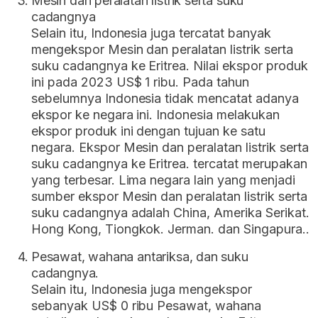
Mesin dan peralatan listrik serta suku
cadangnya
Selain itu, Indonesia juga tercatat banyak
mengekspor Mesin dan peralatan listrik serta
suku cadangnya ke Eritrea. Nilai ekspor produk
ini pada 2023 US$ 1 ribu. Pada tahun
sebelumnya Indonesia tidak mencatat adanya
ekspor ke negara ini. Indonesia melakukan
ekspor produk ini dengan tujuan ke satu
negara. Ekspor Mesin dan peralatan listrik serta
suku cadangnya ke Eritrea. tercatat merupakan
yang terbesar. Lima negara lain yang menjadi
sumber ekspor Mesin dan peralatan listrik serta
suku cadangnya adalah China, Amerika Serikat.
Hong Kong, Tiongkok. Jerman. dan Singapura..
Pesawat, wahana antariksa, dan suku
cadangnya.
Selain itu, Indonesia juga mengekspor
sebanyak US$ 0 ribu Pesawat, wahana