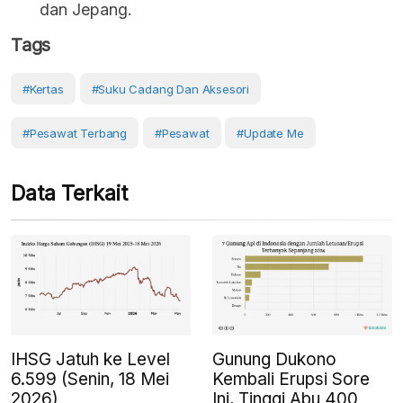
dan Jepang.
Tags
#kertas
#suku Cadang Dan Aksesori
#pesawat Terbang
#Pesawat
#Update Me
Data Terkait
IHSG Jatuh ke Level
Gunung Dukono
6.599 (Senin, 18 Mei
Kembali Erupsi Sore
2026)
Ini, Tinggi Abu 400