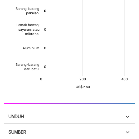
UNDUH
SUMBER
PDF
PNG