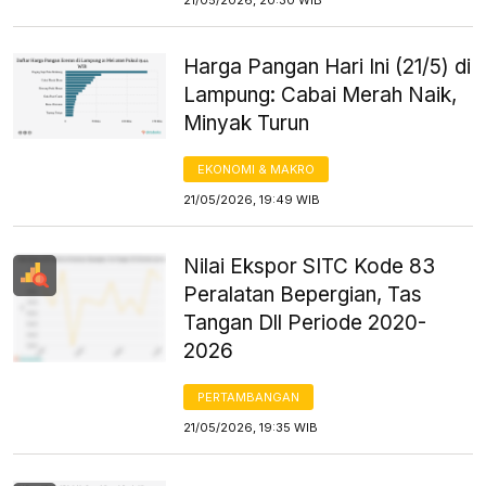
Harga Pangan Hari Ini (21/5) di
Lampung: Cabai Merah Naik,
Minyak Turun
EKONOMI & MAKRO
21/05/2026, 19:49 WIB
Nilai Ekspor SITC Kode 83
Peralatan Bepergian, Tas
Tangan Dll Periode 2020-
2026
PERTAMBANGAN
21/05/2026, 19:35 WIB