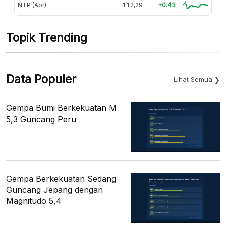
NTP (Apr)
112,29
+0.43
Topik Trending
Data Populer
Lihat Semua
Gempa Bumi Berkekuatan M
5,3 Guncang Peru
Gempa Berkekuatan Sedang
Guncang Jepang dengan
Magnitudo 5,4