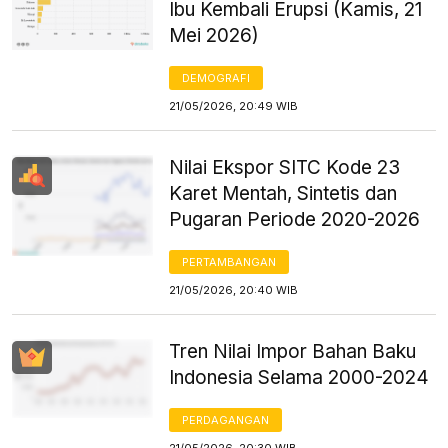
Ibu Kembali Erupsi (Kamis, 21
Mei 2026)
DEMOGRAFI
21/05/2026, 20:49 WIB
Nilai Ekspor SITC Kode 23
Karet Mentah, Sintetis dan
Pugaran Periode 2020-2026
PERTAMBANGAN
21/05/2026, 20:40 WIB
Tren Nilai Impor Bahan Baku
Indonesia Selama 2000-2024
PERDAGANGAN
21/05/2026, 20:30 WIB