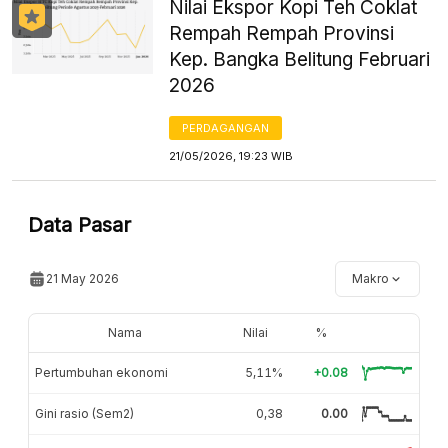
Nilai Ekspor Kopi Teh Coklat
Rempah Rempah Provinsi
Kep. Bangka Belitung Februari
2026
PERDAGANGAN
21/05/2026, 19:23 WIB
Data Pasar
21 May 2026
Makro
Nama
Nilai
%
Pertumbuhan ekonomi
5,11%
+0.08
Gini rasio (Sem2)
0,38
0.00