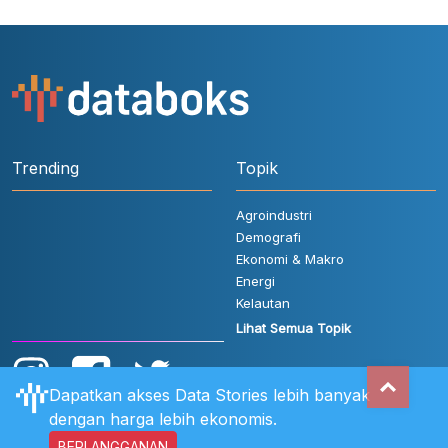
Trending
Topik
Agroindustri
Demografi
Ekonomi & Makro
Energi
Kelautan
Lihat Semua Topik
Dapatkan akses Data Stories lebih banyak
dengan harga lebih ekonomis.
BERLANGGANAN