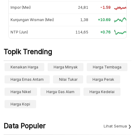
Impor (Mei)
24,81
-1.59
Kunjungan Wisman (Mei)
1,38
+10.69
NTP (Jun)
114,65
+0.76
Topik Trending
Kenaikan Harga
Harga Minyak
Harga Tembaga
Harga Emas Antam
Nilai Tukar
Harga Perak
Harga Nikel
Harga Gas Alam
Harga Kedelai
Harga Kopi
Data Populer
Lihat Semua