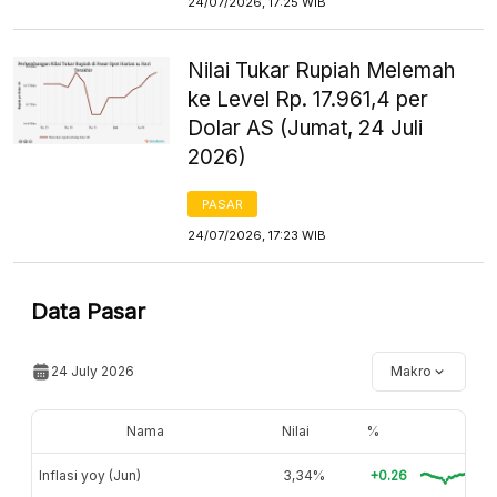
24/07/2026, 17:25 WIB
Nilai Tukar Rupiah Melemah
ke Level Rp. 17.961,4 per
Dolar AS (Jumat, 24 Juli
2026)
PASAR
24/07/2026, 17:23 WIB
Data Pasar
24 July 2026
Makro
Nama
Nilai
%
Inflasi yoy (Jun)
3,34%
+0.26