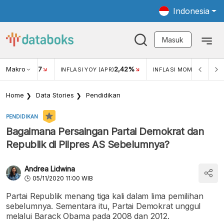
Indonesia
Masuk
Makro
17
2,42%
0,4
KAR USD/IDR
INFLASI YOY (APR)
INFLASI MOM (MAR)
Home
Data Stories
Pendidikan
PENDIDIKAN
Bagaimana Persaingan Partai Demokrat dan
Republik di Pilpres AS Sebelumnya?
Andrea Lidwina
05/11/2020 11:00 WIB
Partai Republik menang tiga kali dalam lima pemilihan
sebelumnya. Sementara itu, Partai Demokrat unggul
melalui Barack Obama pada 2008 dan 2012.