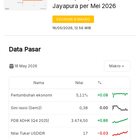
Jayapura per Mei 2026
EKONOMI & MAKRO
18/05/2026, 12:56 WIB
Data Pasar
18 May 2026
Makro
Nama
Nilai
%
Pertumbuhan ekonomi
5,11%
+0.08
Gini rasio (Sem2)
0,38
0.00
PDB ADHK (Q4 2025)
3.474,50
+0.86
Nilai Tukar USDIDR
17
-0.03