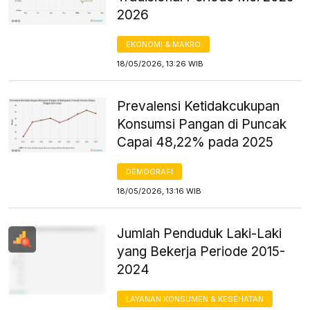
2026
EKONOMI & MAKRO
18/05/2026, 13:26 WIB
Prevalensi Ketidakcukupan
Konsumsi Pangan di Puncak
Capai 48,22% pada 2025
DEMOGRAFI
18/05/2026, 13:16 WIB
Jumlah Penduduk Laki-Laki
yang Bekerja Periode 2015-
2024
LAYANAN KONSUMEN & KESEHATAN