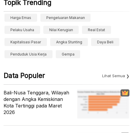
Topik Trending
Harga Emas
Pengeluaran Makanan
Pelaku Usaha
Nilai Kerugian
Real Estat
Kapitalisasi Pasar
Angka Stunting
Daya Beli
Penduduk Usia Kerja
Gempa
Data Populer
Lihat Semua
Bali-Nusa Tenggara, Wilayah
dengan Angka Kemiskinan
Kota Tertinggi pada Maret
2026