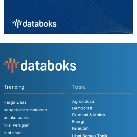
Trending
Topik
Agroindustri
Harga Emas
Demografi
pengeluaran makanan
Ekonomi & Makro
pelaku usaha
Energi
Nilai Kerugian
Kelautan
real estat
Lihat Semua Topik