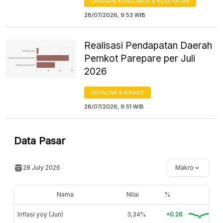
LAYANAN KONSUMEN & KESEHATAN
28/07/2026, 9:53 WIB
Realisasi Pendapatan Daerah
Pemkot Parepare per Juli
2026
EKONOMI & MAKRO
28/07/2026, 9:51 WIB
Data Pasar
28 July 2026
Makro
Nama
Nilai
%
Inflasi yoy (Jun)
3,34%
+0.26