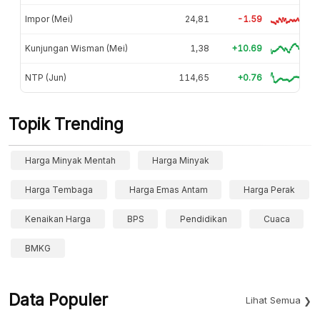
Impor (Mei)
24,81
-1.59
Kunjungan Wisman (Mei)
1,38
+10.69
NTP (Jun)
114,65
+0.76
Topik Trending
Harga Minyak Mentah
Harga Minyak
Harga Tembaga
Harga Emas Antam
Harga Perak
Kenaikan Harga
BPS
Pendidikan
Cuaca
BMKG
Data Populer
Lihat Semua