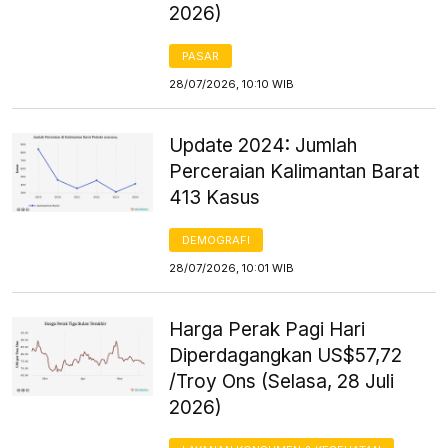
2026)
PASAR
28/07/2026, 10:10 WIB
Update 2024: Jumlah
Perceraian Kalimantan Barat
413 Kasus
DEMOGRAFI
28/07/2026, 10:01 WIB
Harga Perak Pagi Hari
Diperdagangkan US$57,72
/Troy Ons (Selasa, 28 Juli
2026)