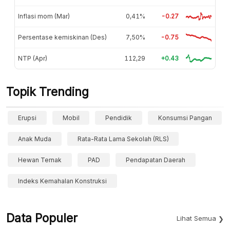
Inflasi mom (Mar)
0,41%
-0.27
Persentase kemiskinan (Des)
7,50%
-0.75
NTP (Apr)
112,29
+0.43
Topik Trending
Erupsi
Mobil
Pendidik
Konsumsi Pangan
Anak Muda
Rata-Rata Lama Sekolah (RLS)
Hewan Ternak
PAD
Pendapatan Daerah
Indeks Kemahalan Konstruksi
Data Populer
Lihat Semua