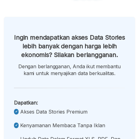
Ingin mendapatkan akses Data Stories
lebih banyak dengan harga lebih
ekonomis? Silakan berlangganan.
Dengan berlangganan, Anda ikut membantu
kami untuk menyajikan data berkualitas.
Dapatkan:
Akses Data Stories Premium
Kenyamanan Membaca Tanpa Iklan
Unduh Data Dalam Format XLS, PDF, Dan