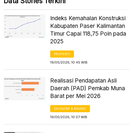
Data Stories Terkini
Indeks Kemahalan Konstruksi
Kabupaten Paser Kalimantan
Timur Capai 118,75 Poin pada
2025
PROPERTI
19/05/2026, 10:45 WIB
Realisasi Pendapatan Asli
Daerah (PAD) Pemkab Muna
Barat per Mei 2026
EKONOMI & MAKRO
19/05/2026, 10:07 WIB