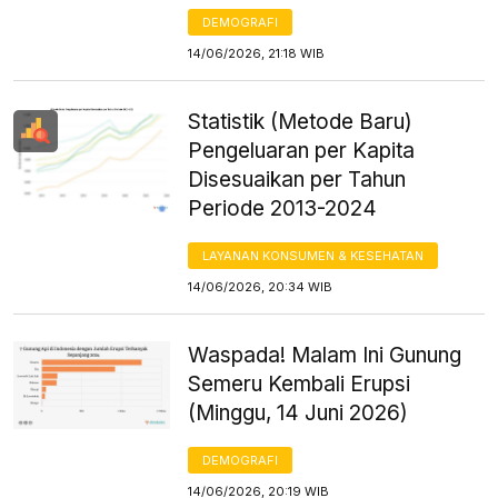
DEMOGRAFI
14/06/2026, 21:18 WIB
Statistik (Metode Baru)
Pengeluaran per Kapita
Disesuaikan per Tahun
Periode 2013-2024
LAYANAN KONSUMEN & KESEHATAN
14/06/2026, 20:34 WIB
Waspada! Malam Ini Gunung
Semeru Kembali Erupsi
(Minggu, 14 Juni 2026)
DEMOGRAFI
14/06/2026, 20:19 WIB