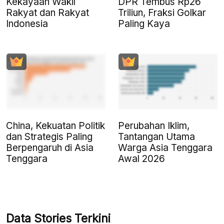
Kekayaan Wakil
DPR Tembus Rp26
Rakyat dan Rakyat
Triliun, Fraksi Golkar
Indonesia
Paling Kaya
China, Kekuatan Politik
Perubahan Iklim,
dan Strategis Paling
Tantangan Utama
Berpengaruh di Asia
Warga Asia Tenggara
Tenggara
Awal 2026
Data Stories Terkini