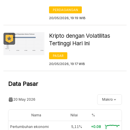
PERDAGANGAN
20/05/2026, 19:19 WIB
Kripto dengan Volatilitas
Tertinggi Hari Ini
PASAR
20/05/2026, 19:17 WIB
Data Pasar
20 May 2026
Makro
Nama
Nilai
%
Pertumbuhan ekonomi
5,11%
+0.08