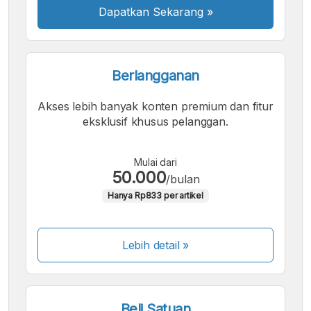
Dapatkan Sekarang
»
Berlangganan
Akses lebih banyak konten premium dan fitur
eksklusif khusus pelanggan.
Mulai dari
50.000
/bulan
Hanya Rp833 per artikel
Lebih detail »
Beli Satuan