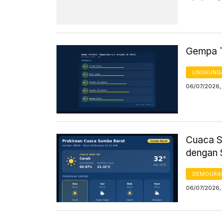
Gempa Te
LINGKUNG
06/07/2026,
Cuaca Su
dengan 
DEMOGRA
06/07/2026,