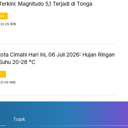
rkini: Magnitudo 5,1 Terjadi di Tonga
AN
 22:25 WIB
ta Cimahi Hari Ini, 06 Juli 2026: Hujan Ringan
Suhu 20-28 °C
FI
 21:26 WIB
Topik