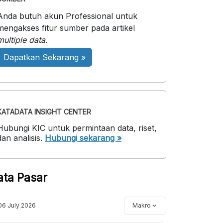
Anda butuh akun Professional untuk
mengakses fitur sumber pada artikel
multiple data.
Dapatkan Sekarang »
KATADATA INSIGHT CENTER
Hubungi KIC untuk permintaan data, riset,
dan analisis.
Hubungi sekarang »
ata Pasar
06 July 2026
Makro