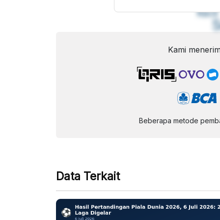
F
Kecil
Kami menerim
Beberapa metode pembay
Data Terkait