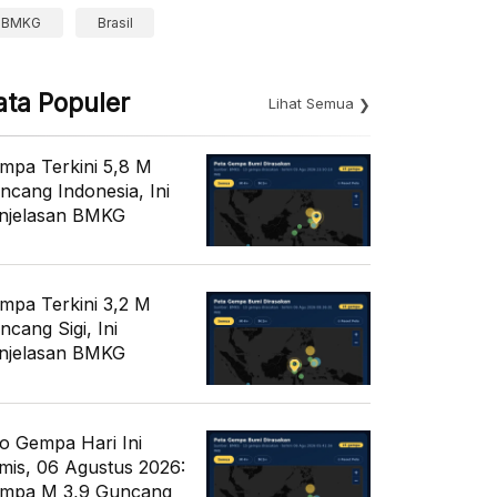
BMKG
Brasil
ata Populer
Lihat Semua
mpa Terkini 5,8 M
ncang Indonesia, Ini
njelasan BMKG
mpa Terkini 3,2 M
ncang Sigi, Ini
njelasan BMKG
fo Gempa Hari Ini
mis, 06 Agustus 2026:
mpa M 3,9 Guncang