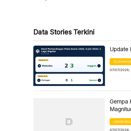
Data Stories Terkini
Update L
OLAHRAG
07/07/2026, 
Gempa H
Magnitu
LINGKUNG
07/07/2026, 