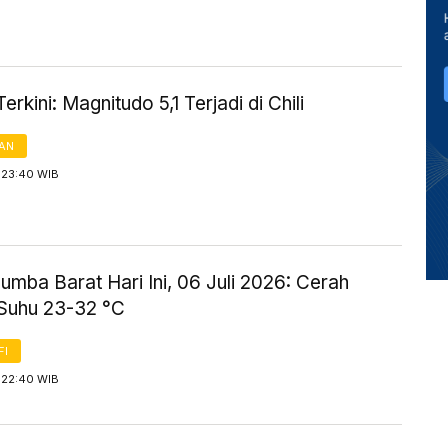
rkini: Magnitudo 5,1 Terjadi di Chili
AN
 23:40 WIB
mba Barat Hari Ini, 06 Juli 2026: Cerah
Suhu 23-32 °C
FI
 22:40 WIB