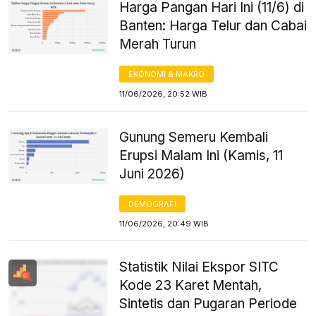
Harga Pangan Hari Ini (11/6) di
Banten: Harga Telur dan Cabai
Merah Turun
EKONOMI & MAKRO
11/06/2026, 20:52 WIB
Gunung Semeru Kembali
Erupsi Malam Ini (Kamis, 11
Juni 2026)
DEMOGRAFI
11/06/2026, 20:49 WIB
Statistik Nilai Ekspor SITC
Kode 23 Karet Mentah,
Sintetis dan Pugaran Periode