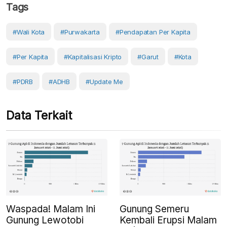
Tags
#wali Kota
#Purwakarta
#pendapatan Per Kapita
#Per Kapita
#kapitalisasi Kripto
#Garut
#Kota
#PDRB
#ADHB
#Update Me
Data Terkait
Waspada! Malam Ini
Gunung Semeru
Gunung Lewotobi
Kembali Erupsi Malam