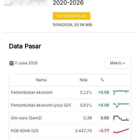
2020-2026
PERTAMBANGAN
11/06/2026, 20:36 WIB
Data Pasar
11 June 2026
Makro
Nama
Nilai
%
Pertumbuhan ekonomi
5,11%
+0.08
Pertumbuhan ekonomi (yoy) (Q1)
5,61%
+4.08
Gini rasio (Sem2)
0,38
0.00
PDB ADHK (Q1)
3.447,70
-0.77