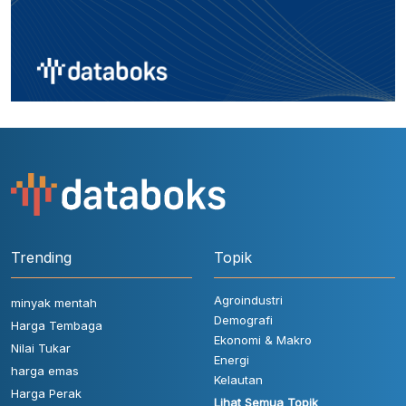
Trending
Topik
Agroindustri
minyak mentah
Demografi
Harga Tembaga
Ekonomi & Makro
Nilai Tukar
Energi
harga emas
Kelautan
Harga Perak
Lihat Semua Topik