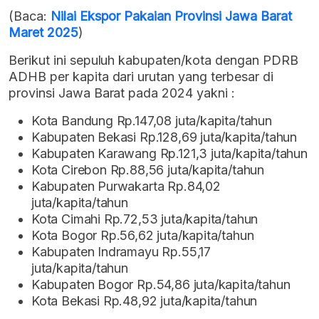
(Baca:
Nilai Ekspor Pakaian Provinsi Jawa Barat
Maret 2025
)
Berikut ini sepuluh kabupaten/kota dengan PDRB
ADHB per kapita dari urutan yang terbesar di
provinsi Jawa Barat pada 2024 yakni :
Kota Bandung Rp.147,08 juta/kapita/tahun
Kabupaten Bekasi Rp.128,69 juta/kapita/tahun
Kabupaten Karawang Rp.121,3 juta/kapita/tahun
Kota Cirebon Rp.88,56 juta/kapita/tahun
Kabupaten Purwakarta Rp.84,02
juta/kapita/tahun
Kota Cimahi Rp.72,53 juta/kapita/tahun
Kota Bogor Rp.56,62 juta/kapita/tahun
Kabupaten Indramayu Rp.55,17
juta/kapita/tahun
Kabupaten Bogor Rp.54,86 juta/kapita/tahun
Kota Bekasi Rp.48,92 juta/kapita/tahun