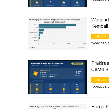
Waspada
Kembali 
DEMOGRA
11/06/2026, 
Prakiraa
Cerah 
DEMOGRA
11/06/2026, 
Harga Pa