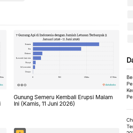
D
Be
Pe
Ke
Gunung Semeru Kembali Erupsi Malam
Pe
i
Ini (Kamis, 11 Juni 2026)
Ch
Te