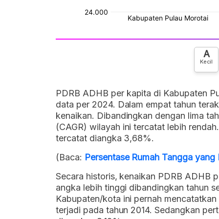
A
Kecil
PDRB ADHB per kapita di Kabupaten Pula
data per 2024. Dalam empat tahun tera
kenaikan. Dibandingkan dengan lima ta
(CAGR) wilayah ini tercatat lebih renda
tercatat diangka 3,68%.
(Baca:
Persentase Rumah Tangga yang M
Secara historis, kenaikan PDRB ADHB p
angka lebih tinggi dibandingkan tahun s
Kabupaten/kota ini pernah mencatatkan
terjadi pada tahun 2014. Sedangkan per