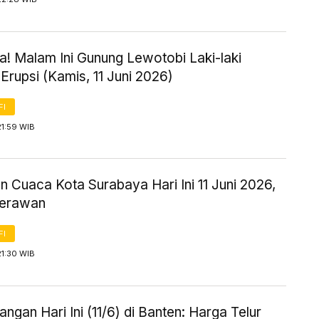
! Malam Ini Gunung Lewotobi Laki-laki
Erupsi (Kamis, 11 Juni 2026)
FI
21:59 WIB
n Cuaca Kota Surabaya Hari Ini 11 Juni 2026,
Berawan
FI
21:30 WIB
ngan Hari Ini (11/6) di Banten: Harga Telur