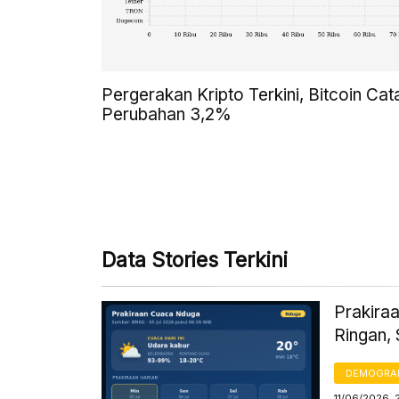
Pergerakan Kripto Terkini, Bitcoin Cat
Perubahan 3,2%
Data Stories Terkini
Prakiraa
Ringan,
DEMOGRA
11/06/2026, 