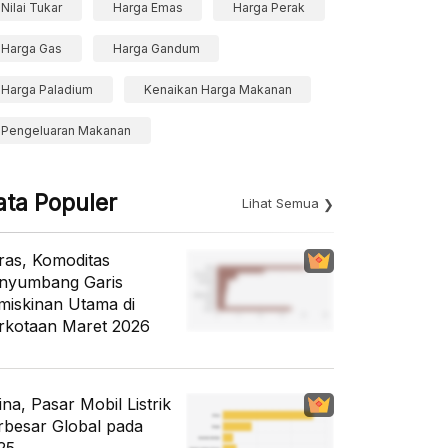
Nilai Tukar
Harga Emas
Harga Perak
Harga Gas
Harga Gandum
Harga Paladium
Kenaikan Harga Makanan
Pengeluaran Makanan
ata Populer
Lihat Semua
ras, Komoditas
nyumbang Garis
miskinan Utama di
rkotaan Maret 2026
ina, Pasar Mobil Listrik
rbesar Global pada