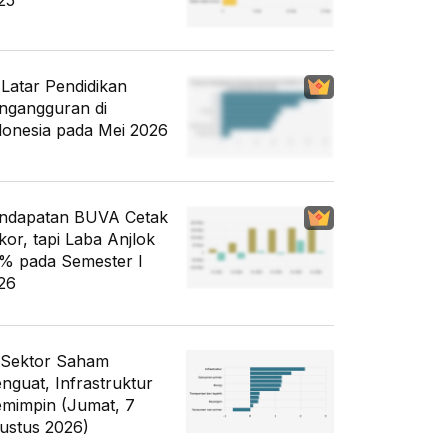
25
i Latar Pendidikan
ngangguran di
donesia pada Mei 2026
ndapatan BUVA Cetak
kor, tapi Laba Anjlok
% pada Semester I
26
 Sektor Saham
nguat, Infrastruktur
mimpin (Jumat, 7
ustus 2026)