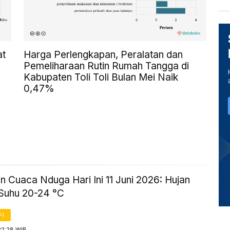
at
Harga Perlengkapan, Peralatan dan
Pemeliharaan Rutin Rumah Tangga di
Kabupaten Toli Toli Bulan Mei Naik
0,47%
n Cuaca Nduga Hari Ini 11 Juni 2026: Hujan
 Suhu 20-24 °C
FI
22:28 WIB