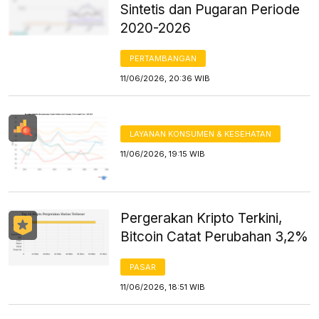
Sintetis dan Pugaran Periode
2020-2026
PERTAMBANGAN
11/06/2026, 20:36 WIB
LAYANAN KONSUMEN & KESEHATAN
11/06/2026, 19:15 WIB
Pergerakan Kripto Terkini,
Bitcoin Catat Perubahan 3,2%
PASAR
11/06/2026, 18:51 WIB