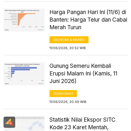
Harga Pangan Hari Ini (11/6) di
Banten: Harga Telur dan Cabai
Merah Turun
EKONOMI & MAKRO
11/06/2026, 20:52 WIB
Gunung Semeru Kembali
Erupsi Malam Ini (Kamis, 11
Juni 2026)
DEMOGRAFI
11/06/2026, 20:49 WIB
Statistik Nilai Ekspor SITC
Kode 23 Karet Mentah,