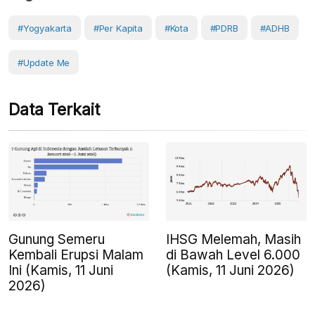
#Yogyakarta
#Per Kapita
#Kota
#PDRB
#ADHB
#Update Me
Data Terkait
Gunung Semeru
IHSG Melemah, Masih
Kembali Erupsi Malam
di Bawah Level 6.000
Ini (Kamis, 11 Juni
(Kamis, 11 Juni 2026)
2026)