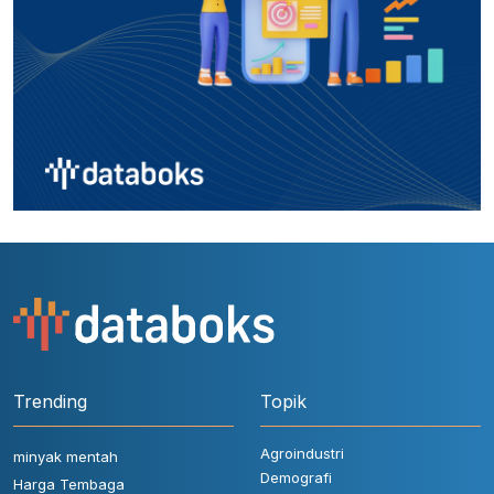
Trending
Topik
Agroindustri
minyak mentah
Demografi
Harga Tembaga