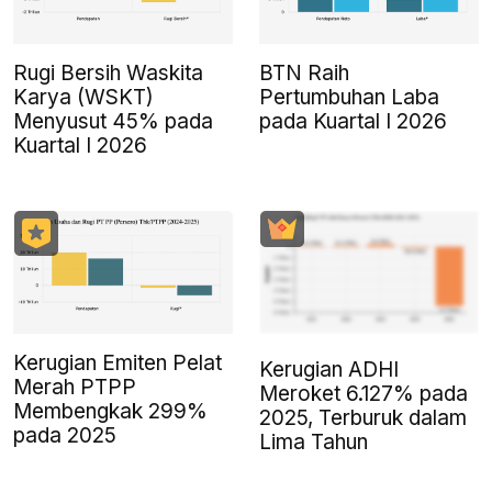
Rugi Bersih Waskita
BTN Raih
Karya (WSKT)
Pertumbuhan Laba
Menyusut 45% pada
pada Kuartal I 2026
Kuartal I 2026
Kerugian Emiten Pelat
Kerugian ADHI
Merah PTPP
Meroket 6.127% pada
Membengkak 299%
2025, Terburuk dalam
pada 2025
Lima Tahun