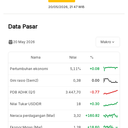
20/05/2026, 21:47 WIB
Data Pasar
20 May 2026
Makro
Nama
Nilai
%
Pertumbuhan ekonomi
5,11%
+0.08
Gini rasio (Sem2)
0,38
0.00
PDB ADHK (Q1)
3.447,70
-0.77
Nilai Tukar USDIDR
18
+0.30
Neraca perdagangan (Mar)
3,32
+160.82
Ekspor Migas (Mar)
1,28
+18.60