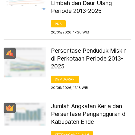
Limbah dan Daur Ulang
Periode 2013-2025
PDB
20/05/2026, 17:20 WIB
Persentase Penduduk Miskin
di Perkotaan Periode 2013-
2025
DEMOGRAFI
20/05/2026, 17:18 WIB
Jumlah Angkatan Kerja dan
Persentase Pengangguran di
Kabupaten Ende
KETENAGAKERJAAN