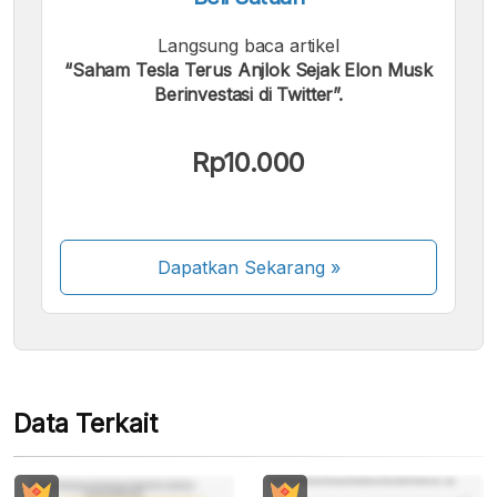
Langsung baca artikel
“Saham Tesla Terus Anjlok Sejak Elon Musk
Berinvestasi di Twitter”.
Kami menerima pembayaran berikut:
Rp10.000
Dapatkan Sekarang
»
Beberapa metode pembayaran masih dalam
proses aktivasi.
Data Terkait