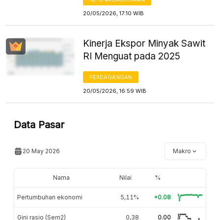
20/05/2026, 17:10 WIB
Kinerja Ekspor Minyak Sawit
RI Menguat pada 2025
PERDAGANGAN
20/05/2026, 16:59 WIB
Data Pasar
20 May 2026
Makro
Nama
Nilai
%
Pertumbuhan ekonomi
5,11%
+0.08
Gini rasio (Sem2)
0,38
0.00