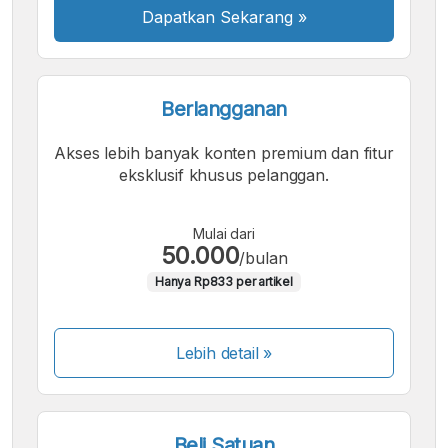
Dapatkan Sekarang
»
Berlangganan
Akses lebih banyak konten premium dan fitur
eksklusif khusus pelanggan.
Mulai dari
50.000
/bulan
Hanya Rp833 per artikel
Lebih detail »
Beli Satuan