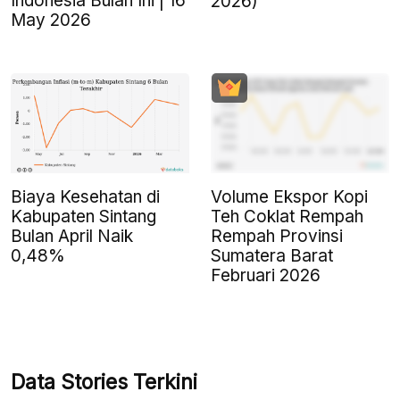
Indonesia Bulan Ini | 16
2026)
May 2026
Biaya Kesehatan di
Volume Ekspor Kopi
Kabupaten Sintang
Teh Coklat Rempah
Bulan April Naik
Rempah Provinsi
0,48%
Sumatera Barat
Februari 2026
Data Stories Terkini