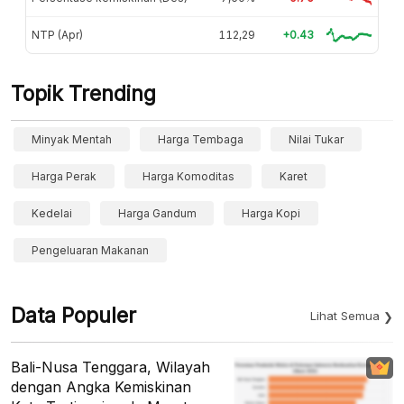
NTP (Apr)
112,29
+0.43
Topik Trending
Minyak Mentah
Harga Tembaga
Nilai Tukar
Harga Perak
Harga Komoditas
Karet
Kedelai
Harga Gandum
Harga Kopi
Pengeluaran Makanan
Data Populer
Lihat Semua
Bali-Nusa Tenggara, Wilayah
dengan Angka Kemiskinan