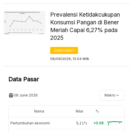
Prevalensi Ketidakcukupan
Konsumsi Pangan di Bener
Meriah Capai 6,27% pada
2025
DEMOGRAFI
08/06/2026, 13:04 WIB
Data Pasar
08 June 2026
Makro
Nama
Nilai
%
Pertumbuhan ekonomi
5,11%
+0.08