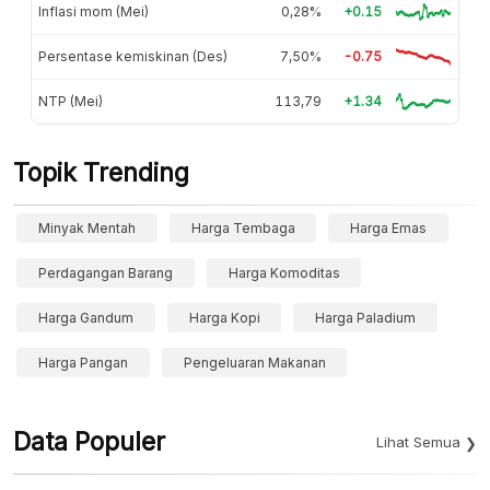
Inflasi mom (Mei)
0,28%
+0.15
Persentase kemiskinan (Des)
7,50%
-0.75
NTP (Mei)
113,79
+1.34
Topik Trending
Minyak Mentah
Harga Tembaga
Harga Emas
Perdagangan Barang
Harga Komoditas
Harga Gandum
Harga Kopi
Harga Paladium
Harga Pangan
Pengeluaran Makanan
Data Populer
Lihat Semua