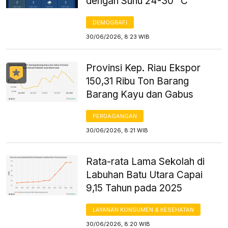
dengan Suhu 24-30 °C
DEMOGRAFI
30/06/2026, 8:23 WIB
Provinsi Kep. Riau Ekspor
150,31 Ribu Ton Barang
Barang Kayu dan Gabus
PERDAGANGAN
30/06/2026, 8:21 WIB
Rata-rata Lama Sekolah di
Labuhan Batu Utara Capai
9,15 Tahun pada 2025
LAYANAN KONSUMEN & KESEHATAN
30/06/2026, 8:20 WIB