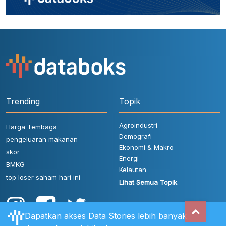
Trending
Topik
Agroindustri
Harga Tembaga
Demografi
pengeluaran makanan
Ekonomi & Makro
skor
Energi
BMKG
Kelautan
top loser saham hari ini
Lihat Semua Topik
Dapatkan akses Data Stories lebih banyak