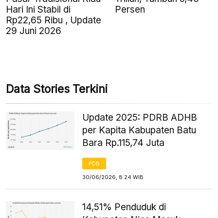
Hari Ini Stabil di
Persen
Rp22,65 Ribu , Update
29 Juni 2026
Data Stories Terkini
Update 2025: PDRB ADHB
per Kapita Kabupaten Batu
Bara Rp.115,74 Juta
PDB
30/06/2026, 8:24 WIB
14,51% Penduduk di