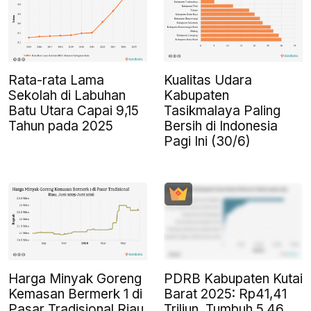
Rata-rata Lama
Kualitas Udara
Sekolah di Labuhan
Kabupaten
Batu Utara Capai 9,15
Tasikmalaya Paling
Tahun pada 2025
Bersih di Indonesia
Pagi Ini (30/6)
Harga Minyak Goreng
PDRB Kabupaten Kutai
Kemasan Bermerk 1 di
Barat 2025: Rp41,41
Pasar Tradisional Riau
Triliun, Tumbuh 5,46