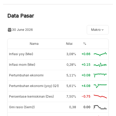
Data Pasar
30 June 2026
Makro
Nama
Nilai
%
Inflasi yoy (Mei)
3,08%
+0.66
Inflasi mom (Mei)
0,28%
+0.15
Pertumbuhan ekonomi
5,11%
+0.08
Pertumbuhan ekonomi (yoy) (Q1)
5,61%
+4.08
Persentase kemiskinan (Des)
7,50%
-0.75
Gini rasio (Sem2)
0,38
0.00