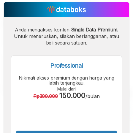
Anda mengakses konten
Single Data Premium.
Untuk meneruskan, silakan berlangganan, atau
beli secara satuan.
Professional
Nikmati akses premium dengan harga yang
lebih terjangkau.
Mulai dari
150.000
Rp300.000
/bulan
A
A
A
Font
Font