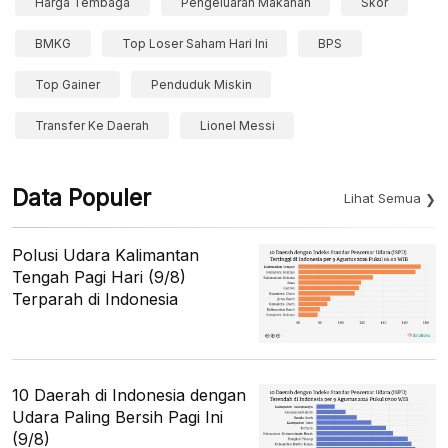
Harga Tembaga
Pengeluaran Makanan
Skor
BMKG
Top Loser Saham Hari Ini
BPS
Top Gainer
Penduduk Miskin
Transfer Ke Daerah
Lionel Messi
Data Populer
Lihat Semua
Polusi Udara Kalimantan
Tengah Pagi Hari (9/8)
Terparah di Indonesia
10 Daerah di Indonesia dengan
Udara Paling Bersih Pagi Ini
(9/8)