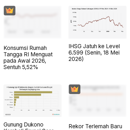
IHSG Jatuh ke Level
Konsumsi Rumah
6.599 (Senin, 18 Mei
Tangga RI Menguat
2026)
pada Awal 2026,
Sentuh 5,52%
Gunung Dukono
Rekor Terlemah Baru