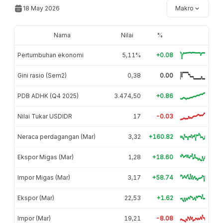
18 May 2026
Makro
Nama
Nilai
%
Pertumbuhan ekonomi
5,11%
+0.08
Gini rasio (Sem2)
0,38
0.00
PDB ADHK (Q4 2025)
3.474,50
+0.86
Nilai Tukar USDIDR
17
-0.03
Neraca perdagangan (Mar)
3,32
+160.82
Ekspor Migas (Mar)
1,28
+18.60
Impor Migas (Mar)
3,17
+58.74
Ekspor (Mar)
22,53
+1.62
Impor (Mar)
19,21
-8.08