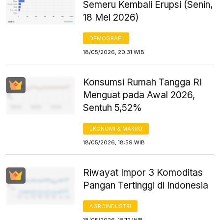
Semeru Kembali Erupsi (Senin,
18 Mei 2026)
DEMOGRAFI
18/05/2026, 20:31 WIB
Konsumsi Rumah Tangga RI
Menguat pada Awal 2026,
Sentuh 5,52%
EKONOMI & MAKRO
18/05/2026, 18:59 WIB
Riwayat Impor 3 Komoditas
Pangan Tertinggi di Indonesia
AGROINDUSTRI
18/05/2026, 18:12 WIB