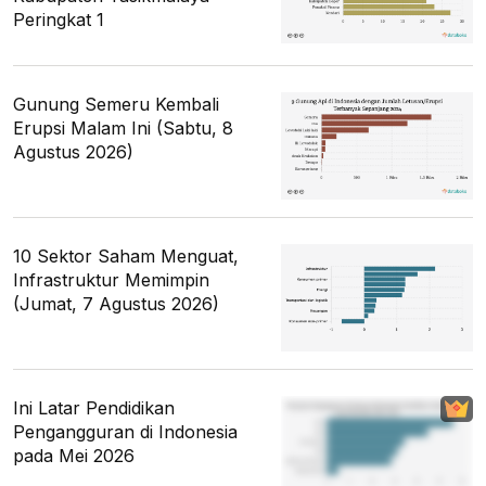
Peringkat 1
Gunung Semeru Kembali
Erupsi Malam Ini (Sabtu, 8
Agustus 2026)
10 Sektor Saham Menguat,
Infrastruktur Memimpin
(Jumat, 7 Agustus 2026)
Ini Latar Pendidikan
Pengangguran di Indonesia
pada Mei 2026