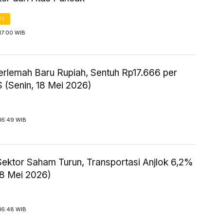
FI
17:00 WIB
erlemah Baru Rupiah, Sentuh Rp17.666 per
 (Senin, 18 Mei 2026)
16:49 WIB
ektor Saham Turun, Transportasi Anjlok 6,2%
18 Mei 2026)
16:48 WIB