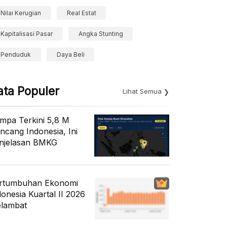
Nilai Kerugian
Real Estat
Kapitalisasi Pasar
Angka Stunting
Penduduk
Daya Beli
ata Populer
Lihat Semua
mpa Terkini 5,8 M
ncang Indonesia, Ini
njelasan BMKG
rtumbuhan Ekonomi
donesia Kuartal II 2026
lambat