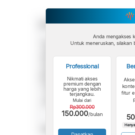
Anda mengakses 
Untuk meneruskan, silakan b
Professional
Be
Nikmati akses
Akse
premium dengan
konte
harga yang lebih
fitur 
terjangkau.
Mulai dari
Rp300.000
150.000
/bulan
50
Hanya
Dapatkan