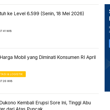
uh ke Level 6.599 (Senin, 18 Mei 2026)
17:41 WIB
Harga Mobil yang Diminati Konsumen RI April
ASI & LOGISTIK
17:26 WIB
ukono Kembali Erupsi Sore Ini, Tinggi Abu
er dari Atas Puncak