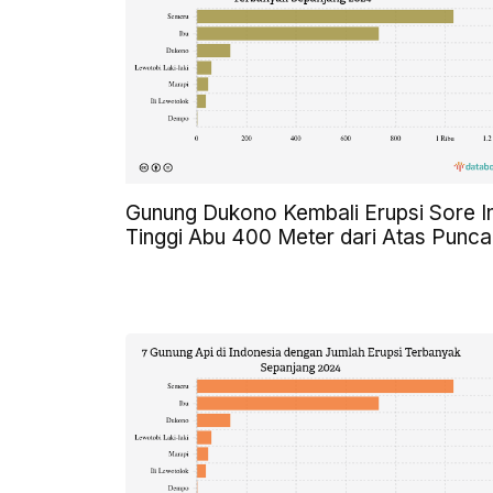
Gunung Dukono Kembali Erupsi Sore In
Tinggi Abu 400 Meter dari Atas Punca