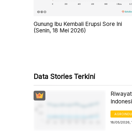
Gunung Ibu Kembali Erupsi Sore Ini
(Senin, 18 Mei 2026)
Data Stories Terkini
Riwayat
Indones
AGROINDU
18/05/2026, 