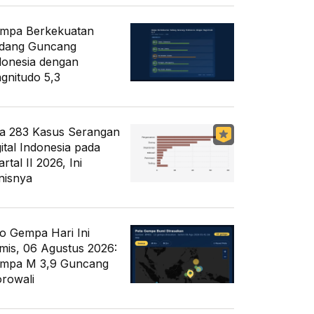
mpa Berkekuatan
dang Guncang
donesia dengan
gnitudo 5,3
a 283 Kasus Serangan
gital Indonesia pada
rtal II 2026, Ini
nisnya
fo Gempa Hari Ini
mis, 06 Agustus 2026:
mpa M 3,9 Guncang
rowali