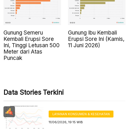
Gunung Semeru
Gunung Ibu Kembali
Kembali Erupsi Sore
Erupsi Sore Ini (Kamis,
Ini, Tinggi Letusan 500
11 Juni 2026)
Meter dari Atas
Puncak
Data Stories Terkini
LAYANAN KONSUMEN & KESEHATAN
11/06/2026, 19:15 WIB