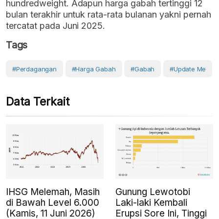
hundredweight. Adapun harga gabah tertinggi 12
bulan terakhir untuk rata-rata bulanan yakni pernah
tercatat pada Juni 2025.
Tags
#Perdagangan
#Harga Gabah
#gabah
#Update Me
Data Terkait
IHSG Melemah, Masih
Gunung Lewotobi
di Bawah Level 6.000
Laki-laki Kembali
(Kamis, 11 Juni 2026)
Erupsi Sore Ini, Tinggi