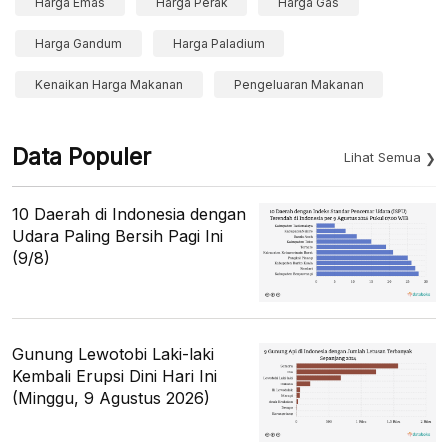
Harga Emas
Harga Perak
Harga Gas
Harga Gandum
Harga Paladium
Kenaikan Harga Makanan
Pengeluaran Makanan
Data Populer
Lihat Semua
10 Daerah di Indonesia dengan
Udara Paling Bersih Pagi Ini
(9/8)
Gunung Lewotobi Laki-laki
Kembali Erupsi Dini Hari Ini
(Minggu, 9 Agustus 2026)