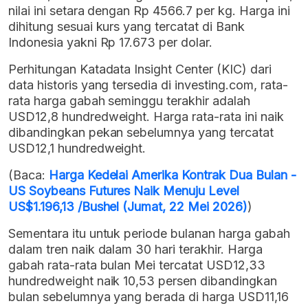
nilai ini setara dengan Rp 4566.7 per kg. Harga ini
dihitung sesuai kurs yang tercatat di Bank
Indonesia yakni Rp 17.673 per dolar.
Perhitungan Katadata Insight Center (KIC) dari
data historis yang tersedia di investing.com, rata-
rata harga gabah seminggu terakhir adalah
USD12,8 hundredweight. Harga rata-rata ini naik
dibandingkan pekan sebelumnya yang tercatat
USD12,1 hundredweight.
(Baca:
Harga Kedelai Amerika Kontrak Dua Bulan -
US Soybeans Futures Naik Menuju Level
US$1.196,13 /Bushel (Jumat, 22 Mei 2026)
)
Sementara itu untuk periode bulanan harga gabah
dalam tren naik dalam 30 hari terakhir. Harga
gabah rata-rata bulan Mei tercatat USD12,33
hundredweight naik 10,53 persen dibandingkan
bulan sebelumnya yang berada di harga USD11,16