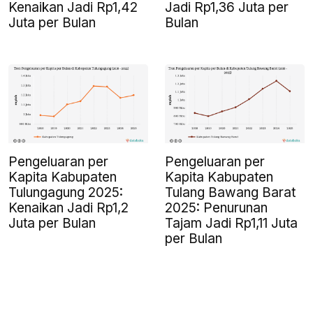
Kenaikan Jadi Rp1,42
Jadi Rp1,36 Juta per
Juta per Bulan
Bulan
Pengeluaran per
Pengeluaran per
Kapita Kabupaten
Kapita Kabupaten
Tulungagung 2025:
Tulang Bawang Barat
Kenaikan Jadi Rp1,2
2025: Penurunan
Juta per Bulan
Tajam Jadi Rp1,11 Juta
per Bulan