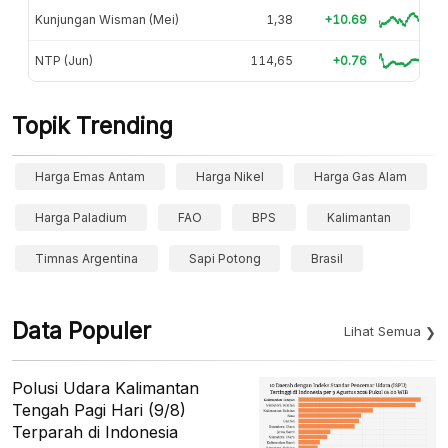
Kunjungan Wisman (Mei)
1,38
+10.69
NTP (Jun)
114,65
+0.76
Topik Trending
Harga Emas Antam
Harga Nikel
Harga Gas Alam
Harga Paladium
FAO
BPS
Kalimantan
Timnas Argentina
Sapi Potong
Brasil
Data Populer
Lihat Semua
Polusi Udara Kalimantan
Tengah Pagi Hari (9/8)
Terparah di Indonesia