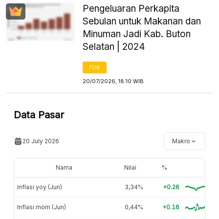
Pengeluaran Perkapita
Sebulan untuk Makanan dan
Minuman Jadi Kab. Buton
Selatan | 2024
PDB
20/07/2026, 18:10 WIB
Data Pasar
20 July 2026
Makro
Nama
Nilai
%
Inflasi yoy (Jun)
3,34%
+0.26
Inflasi mom (Jun)
0,44%
+0.16