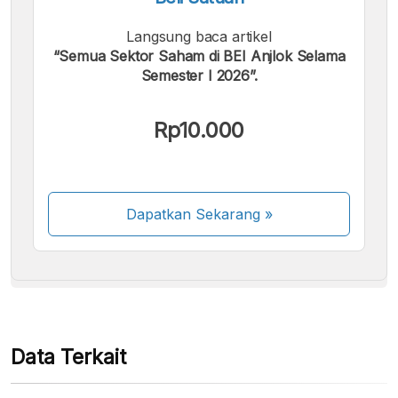
Langsung baca artikel
“Semua Sektor Saham di BEI Anjlok Selama
Semester I 2026”.
Kami menerima pembayaran berikut:
Rp10.000
Dapatkan Sekarang
»
Beberapa metode pembayaran masih dalam
proses aktivasi.
Data Terkait