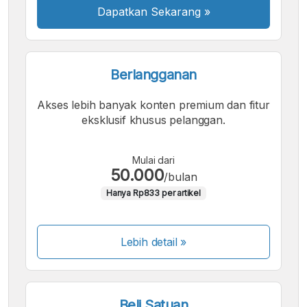
Dapatkan Sekarang
»
Berlangganan
Akses lebih banyak konten premium dan fitur
eksklusif khusus pelanggan.
Mulai dari
50.000
/bulan
Hanya Rp833 per artikel
Lebih detail »
Beli Satuan