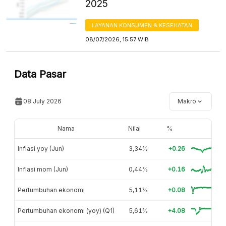
2025
LAYANAN KONSUMEN & KESEHATAN
08/07/2026, 15:57 WIB
Data Pasar
08 July 2026
Makro
Nama
Nilai
%
Inflasi yoy (Jun)
3,34%
+0.26
Inflasi mom (Jun)
0,44%
+0.16
Pertumbuhan ekonomi
5,11%
+0.08
Pertumbuhan ekonomi (yoy) (Q1)
5,61%
+4.08