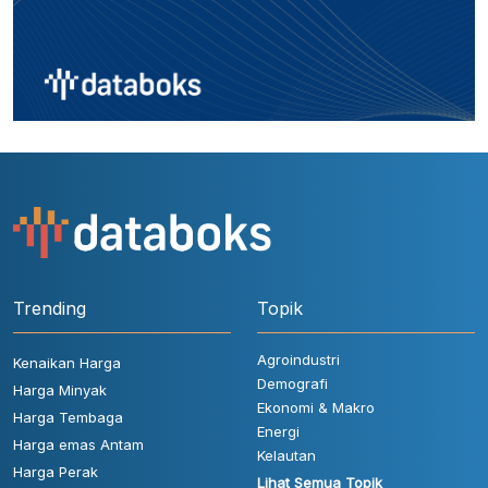
Trending
Topik
Agroindustri
Kenaikan Harga
Demografi
Harga Minyak
Ekonomi & Makro
Harga Tembaga
Energi
Harga emas Antam
Kelautan
Harga Perak
Lihat Semua Topik