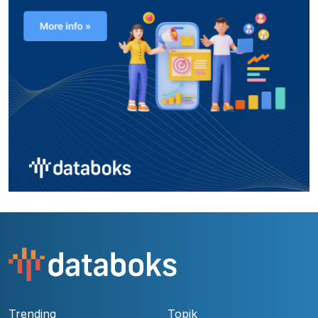
Trending
Topik