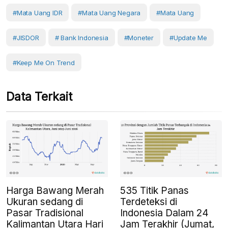
#Mata Uang IDR
#Mata Uang Negara
#mata Uang
#JISDOR
# Bank Indonesia
#Moneter
#Update Me
#Keep Me On Trend
Data Terkait
Harga Bawang Merah
535 Titik Panas
Ukuran sedang di
Terdeteksi di
Pasar Tradisional
Indonesia Dalam 24
Kalimantan Utara Hari
Jam Terakhir (Jumat,