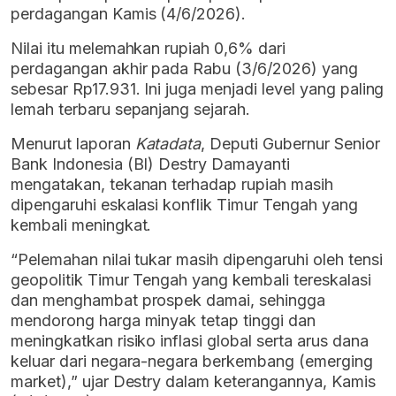
perdagangan Kamis (4/6/2026).
Nilai itu melemahkan rupiah 0,6% dari
perdagangan akhir pada Rabu (3/6/2026) yang
sebesar Rp17.931. Ini juga menjadi level yang paling
lemah terbaru sepanjang sejarah.
Menurut laporan
Katadata
, Deputi Gubernur Senior
Bank Indonesia (BI) Destry Damayanti
mengatakan, tekanan terhadap rupiah masih
dipengaruhi eskalasi konflik Timur Tengah yang
kembali meningkat.
“Pelemahan nilai tukar masih dipengaruhi oleh tensi
geopolitik Timur Tengah yang kembali tereskalasi
dan menghambat prospek damai, sehingga
mendorong harga minyak tetap tinggi dan
meningkatkan risiko inflasi global serta arus dana
keluar dari negara-negara berkembang (emerging
market),” ujar Destry dalam keterangannya, Kamis