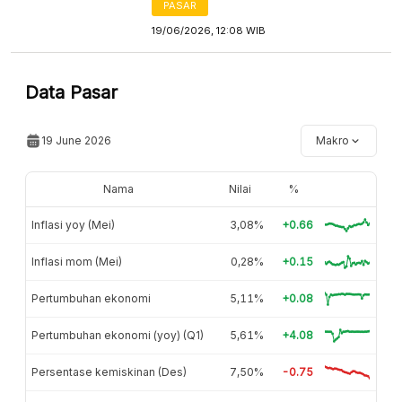
PASAR
19/06/2026, 12:08 WIB
Data Pasar
19 June 2026
Makro
Nama
Nilai
%
Inflasi yoy (Mei)
3,08%
+0.66
Inflasi mom (Mei)
0,28%
+0.15
Pertumbuhan ekonomi
5,11%
+0.08
Pertumbuhan ekonomi (yoy) (Q1)
5,61%
+4.08
Persentase kemiskinan (Des)
7,50%
-0.75