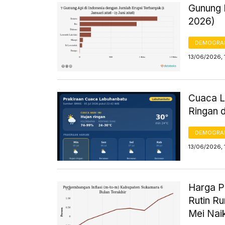
Gunung I
2026)
DEMOGRA
13/06/2026, 
Cuaca La
Ringan 
DEMOGRA
13/06/2026, 
Harga P
Rutin R
Mei Nai