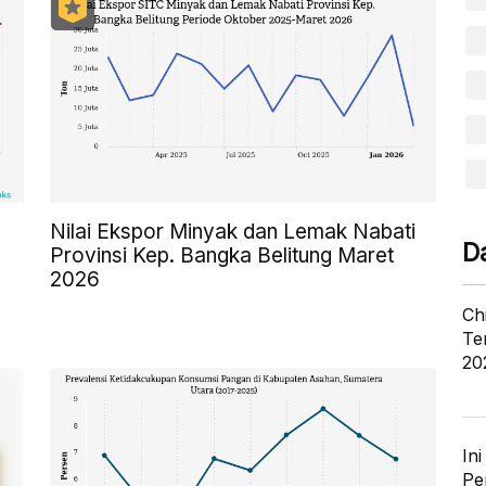
Nilai Ekspor Minyak dan Lemak Nabati
D
Provinsi Kep. Bangka Belitung Maret
2026
Ch
Te
20
In
Pe