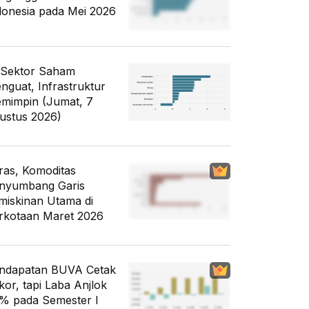
donesia pada Mei 2026
 Sektor Saham
nguat, Infrastruktur
mimpin (Jumat, 7
ustus 2026)
ras, Komoditas
nyumbang Garis
miskinan Utama di
rkotaan Maret 2026
ndapatan BUVA Cetak
kor, tapi Laba Anjlok
% pada Semester I