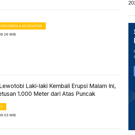
20
KONSUMEN & KESEHATAN
19:26 WIB
ewotobi Laki-laki Kembali Erupsi Malam Ini,
etusan 1.000 Meter dari Atas Puncak
FI
19:03 WIB