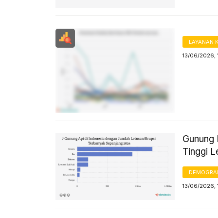
LAYANAN 
13/06/2026, 
Gunung L
Tinggi L
DEMOGRA
13/06/2026, 