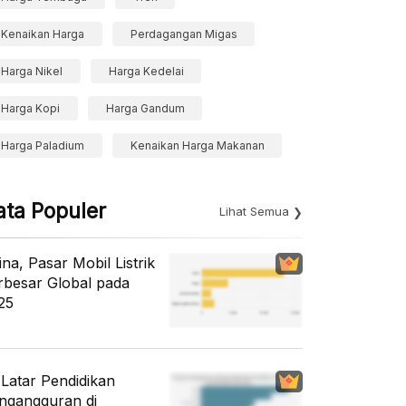
Kenaikan Harga
Perdagangan Migas
Harga Nikel
Harga Kedelai
Harga Kopi
Harga Gandum
Harga Paladium
Kenaikan Harga Makanan
ata Populer
Lihat Semua
ina, Pasar Mobil Listrik
rbesar Global pada
25
i Latar Pendidikan
ngangguran di