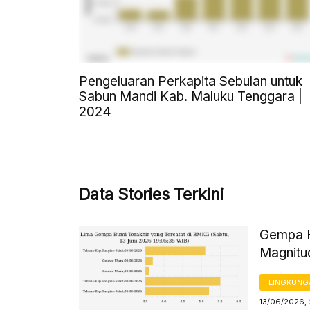
Pengeluaran Perkapita Sebulan untuk
Sabun Mandi Kab. Maluku Tenggara |
2024
Data Stories Terkini
Gempa H
Magnitud
LINGKUNG
13/06/2026,