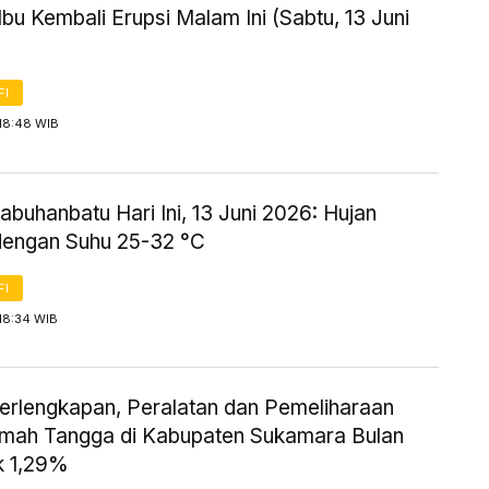
bu Kembali Erupsi Malam Ini (Sabtu, 13 Juni
FI
18:48 WIB
buhanbatu Hari Ini, 13 Juni 2026: Hujan
dengan Suhu 25-32 °C
FI
18:34 WIB
erlengkapan, Peralatan dan Pemeliharaan
umah Tangga di Kabupaten Sukamara Bulan
k 1,29%