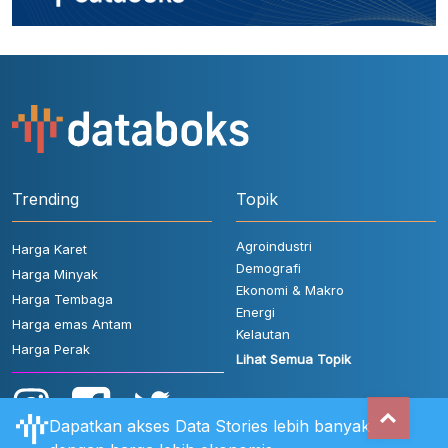
Trending
Topik
Agroindustri
Harga Karet
Demografi
Harga Minyak
Ekonomi & Makro
Harga Tembaga
Energi
Harga emas Antam
Kelautan
Harga Perak
Lihat Semua Topik
Dapatkan akses Data Stories lebih banyak