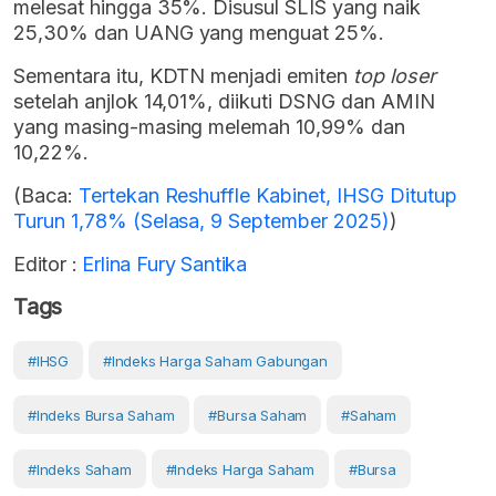
melesat hingga 35%. Disusul SLIS yang naik
25,30% dan UANG yang menguat 25%.
Sementara itu, KDTN menjadi emiten
top loser
setelah anjlok 14,01%, diikuti DSNG dan AMIN
yang masing-masing melemah 10,99% dan
10,22%.
(Baca:
Tertekan Reshuffle Kabinet, IHSG Ditutup
Turun 1,78% (Selasa, 9 September 2025)
)
Editor :
Erlina Fury Santika
Tags
#IHSG
#Indeks Harga Saham Gabungan
#Indeks Bursa Saham
#Bursa Saham
#Saham
#Indeks Saham
#Indeks Harga Saham
#Bursa