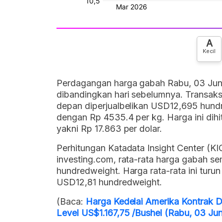
A
Kecil
Perdagangan harga gabah Rabu, 03 Juni 
dibandingkan hari sebelumnya. Transaks
depan diperjualbelikan USD12,695 hundred
dengan Rp 4535.4 per kg. Harga ini dihi
yakni Rp 17.863 per dolar.
Perhitungan Katadata Insight Center (KIC)
investing.com, rata-rata harga gabah s
hundredweight. Harga rata-rata ini tur
USD12,81 hundredweight.
(Baca:
Harga Kedelai Amerika Kontrak 
Level US$1.167,75 /Bushel (Rabu, 03 Ju