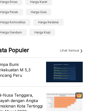
Harga Emas
Harga Karet
Harga Perak
Harga Gula
Harga Komoditas
Harga Kedelai
Harga Gandum
Harga Kopi
ata Populer
Lihat Semua
mpa Bumi
rkekuatan M 5,3
ncang Peru
li-Nusa Tenggara,
layah dengan Angka
miskinan Kota Tertinggi