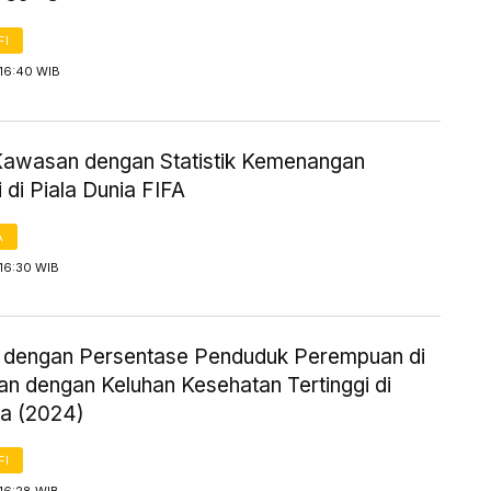
FI
 16:40 WIB
Kawasan dengan Statistik Kemenangan
i di Piala Dunia FIFA
A
16:30 WIB
i dengan Persentase Penduduk Perempuan di
an dengan Keluhan Kesehatan Tertinggi di
ia (2024)
FI