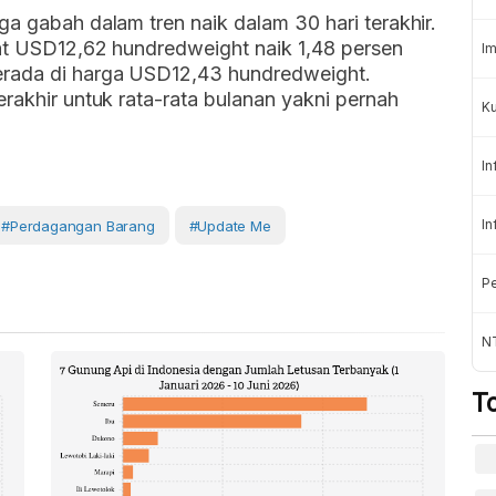
ga gabah dalam tren naik dalam 30 hari terakhir.
tat USD12,62 hundredweight naik 1,48 persen
Im
erada di harga USD12,43 hundredweight.
erakhir untuk rata-rata bulanan yakni pernah
Ku
In
In
#perdagangan Barang
#Update Me
Pe
N
T