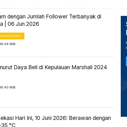
am dengan Jumlah Follower Terbanyak di
ia | 06 Jun 2026
UNICATIONS
 16:44 WIB
urut Daya Beli di Kepulauan Marshall 2024
 16:40 WIB
ekasi Hari Ini, 10 Juni 2026: Berawan dengan
-35 °C