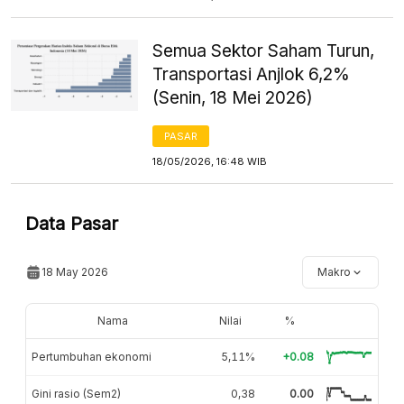
Semua Sektor Saham Turun,
Transportasi Anjlok 6,2%
(Senin, 18 Mei 2026)
PASAR
18/05/2026, 16:48 WIB
Data Pasar
18 May 2026
Makro
Nama
Nilai
%
Pertumbuhan ekonomi
5,11%
+0.08
Gini rasio (Sem2)
0,38
0.00