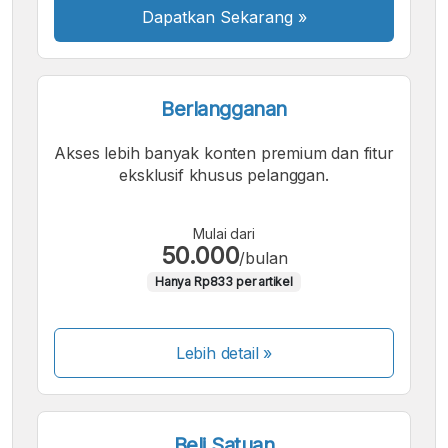
Dapatkan Sekarang
»
Berlangganan
Akses lebih banyak konten premium dan fitur
eksklusif khusus pelanggan.
Mulai dari
50.000
/bulan
Hanya Rp833 per artikel
Lebih detail »
Beli Satuan