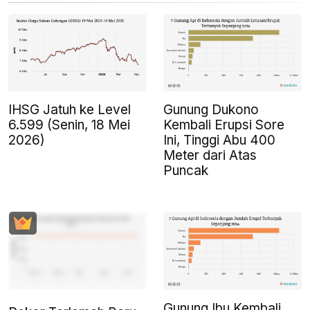
IHSG Jatuh ke Level
Gunung Dukono
6.599 (Senin, 18 Mei
Kembali Erupsi Sore
2026)
Ini, Tinggi Abu 400
Meter dari Atas
Puncak
Gunung Ibu Kembali