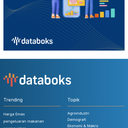
Trending
Topik
Agroindustri
Harga Emas
Demografi
pengeluaran makanan
Ekonomi & Makro