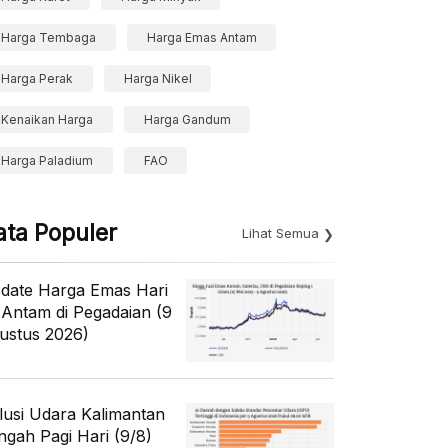
Harga Tembaga
Harga Emas Antam
Harga Perak
Harga Nikel
Kenaikan Harga
Harga Gandum
Harga Paladium
FAO
ata Populer
Lihat Semua
date Harga Emas Hari
i Antam di Pegadaian (9
ustus 2026)
lusi Udara Kalimantan
ngah Pagi Hari (9/8)