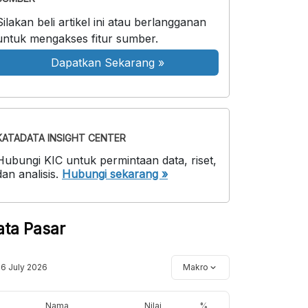
Silakan beli artikel ini atau berlangganan
untuk mengakses fitur sumber.
Dapatkan Sekarang
»
KATADATA INSIGHT CENTER
Hubungi KIC untuk permintaan data, riset,
dan analisis.
Hubungi sekarang »
ata Pasar
16 July 2026
Makro
Nama
Nilai
%