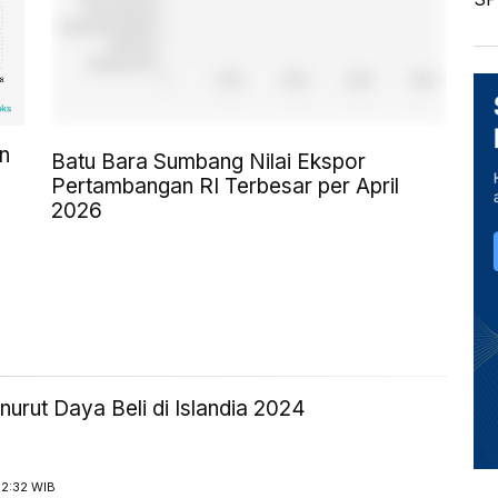
n
Batu Bara Sumbang Nilai Ekspor
Pertambangan RI Terbesar per April
2026
urut Daya Beli di Islandia 2024
12:32 WIB