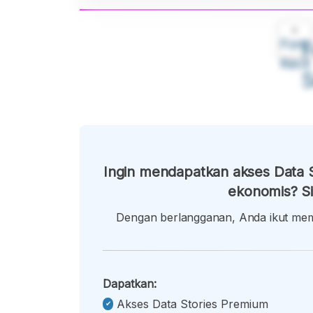
A
Font
F
Kecil
Ingin mendapatkan akses Data S
ekonomis? Si
Dengan berlangganan, Anda ikut memb
Dapatkan:
Akses Data Stories Premium