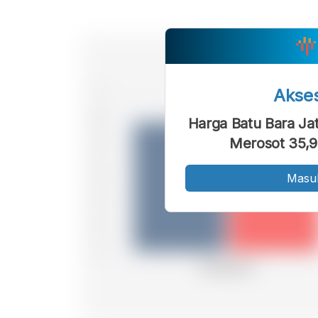
Akse
Harga Batu Bara Ja
Merosot 35,
Masu