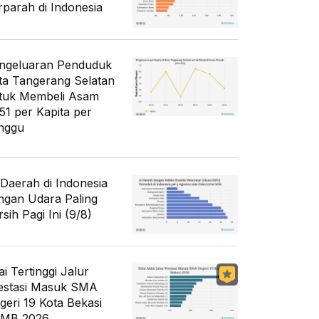
rparah di Indonesia
ngeluaran Penduduk
ta Tangerang Selatan
tuk Membeli Asam
51 per Kapita per
nggu
 Daerah di Indonesia
ngan Udara Paling
sih Pagi Ini (9/8)
ai Tertinggi Jalur
estasi Masuk SMA
geri 19 Kota Bekasi
MB 2026