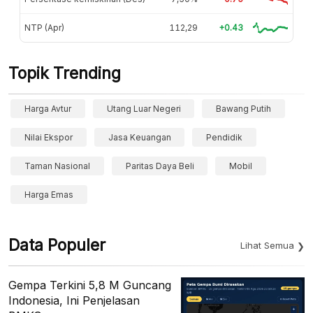
NTP (Apr)
112,29
+0.43
Topik Trending
Harga Avtur
Utang Luar Negeri
Bawang Putih
Nilai Ekspor
Jasa Keuangan
Pendidik
Taman Nasional
Paritas Daya Beli
Mobil
Harga Emas
Data Populer
Lihat Semua
Gempa Terkini 5,8 M Guncang
Indonesia, Ini Penjelasan