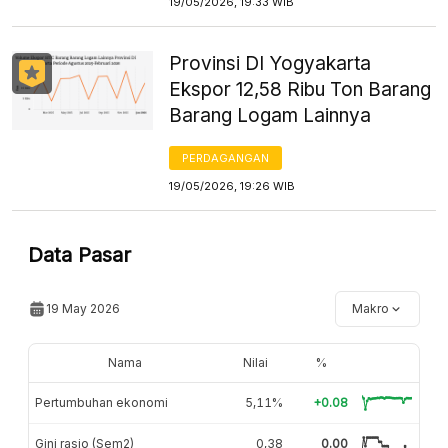
19/05/2026, 19:33 WIB
Provinsi DI Yogyakarta
Ekspor 12,58 Ribu Ton Barang
Barang Logam Lainnya
PERDAGANGAN
19/05/2026, 19:26 WIB
Data Pasar
19 May 2026
Makro
Nama
Nilai
%
Pertumbuhan ekonomi
5,11%
+0.08
Gini rasio (Sem2)
0,38
0.00