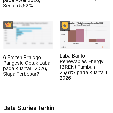
pada Awal 2026,
Sentuh 5,52%
Laba Barito
6 Emiten Prajogo
Renewables Energy
Pangestu Cetak Laba
(BREN) Tumbuh
pada Kuartal I 2026,
25,61% pada Kuartal I
Siapa Terbesar?
2026
Data Stories Terkini