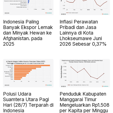
Indonesia Paling
Inflasi Perawatan
Banyak Ekspor Lemak
Pribadi dan Jasa
dan Minyak Hewan ke
Lainnya di Kota
Afghanistan. pada
Lhokseumawe Juni
2025
2026 Sebesar 0,37%
Polusi Udara
Penduduk Kabupaten
Suamtera Utara Pagi
Manggarai Timur
Hari (28/7) Terparah di
Mengeluarkan Rp1.508
Indonesia
per Kapita per Minggu