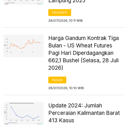
Lampung 2025
PROPERTI
28/07/2026, 10:11 WIB
Harga Gandum Kontrak Tiga
Bulan - US Wheat Futures
Pagi Hari Diperdagangkan
662,1 Bushel (Selasa, 28 Juli
2026)
PASAR
28/07/2026, 10:10 WIB
Update 2024: Jumlah
Perceraian Kalimantan Barat
413 Kasus