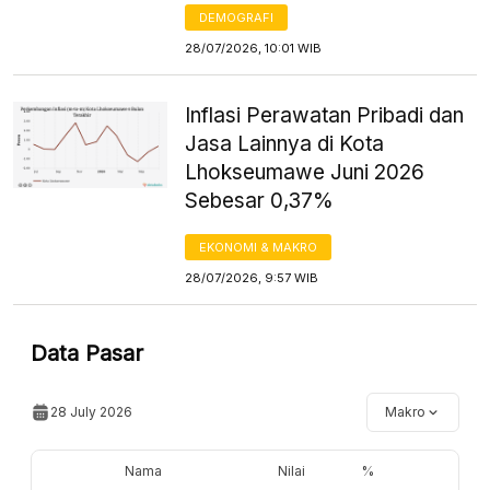
DEMOGRAFI
28/07/2026, 10:01 WIB
Inflasi Perawatan Pribadi dan
Jasa Lainnya di Kota
Lhokseumawe Juni 2026
Sebesar 0,37%
EKONOMI & MAKRO
28/07/2026, 9:57 WIB
Data Pasar
28 July 2026
Makro
Nama
Nilai
%