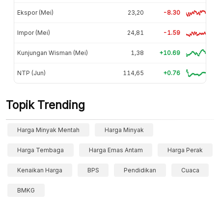
Ekspor (Mei)
23,20
-8.30
Impor (Mei)
24,81
-1.59
Kunjungan Wisman (Mei)
1,38
+10.69
NTP (Jun)
114,65
+0.76
Topik Trending
Harga Minyak Mentah
Harga Minyak
Harga Tembaga
Harga Emas Antam
Harga Perak
Kenaikan Harga
BPS
Pendidikan
Cuaca
BMKG