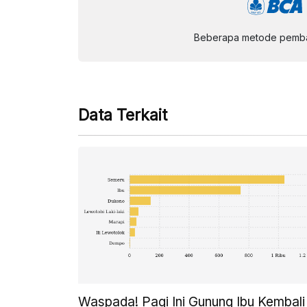
Beberapa metode pembay
Data Terkait
Waspada! Pagi Ini Gunung Ibu Kembali