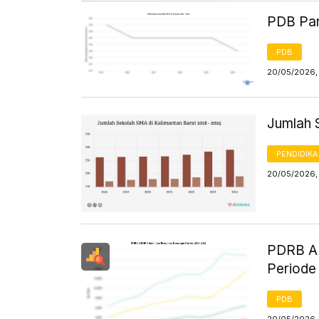
PDB Par
PDB
20/05/2026,
Jumlah 
PENDIDIK
20/05/2026,
PDRB AD
Periode
PDB