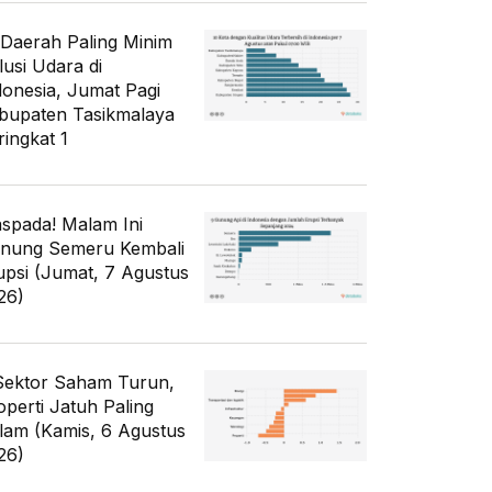
 Daerah Paling Minim
lusi Udara di
donesia, Jumat Pagi
bupaten Tasikmalaya
ringkat 1
spada! Malam Ini
nung Semeru Kembali
upsi (Jumat, 7 Agustus
26)
Sektor Saham Turun,
operti Jatuh Paling
lam (Kamis, 6 Agustus
26)