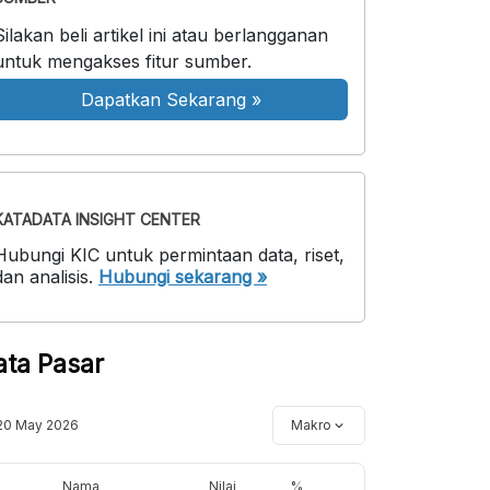
Silakan beli artikel ini atau berlangganan
untuk mengakses fitur sumber.
Dapatkan Sekarang
»
KATADATA INSIGHT CENTER
Hubungi KIC untuk permintaan data, riset,
dan analisis.
Hubungi sekarang »
ata Pasar
20 May 2026
Makro
Nama
Nilai
%