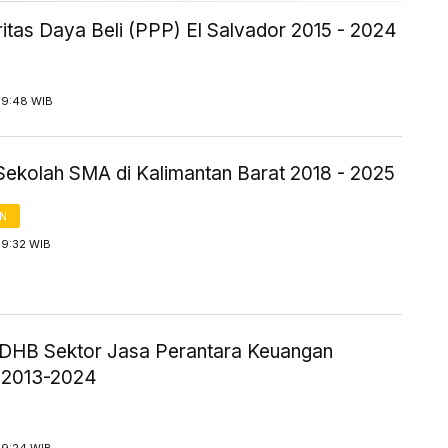
itas Daya Beli (PPP) El Salvador 2015 - 2024
 9:48 WIB
Sekolah SMA di Kalimantan Barat 2018 - 2025
AN
 9:32 WIB
HB Sektor Jasa Perantara Keuangan
 2013-2024