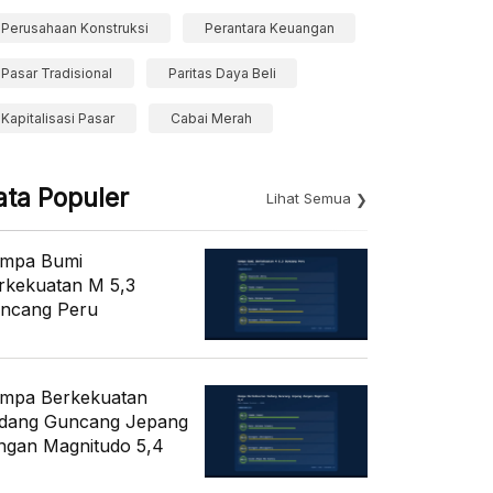
Perusahaan Konstruksi
Perantara Keuangan
Pasar Tradisional
Paritas Daya Beli
Kapitalisasi Pasar
Cabai Merah
ata Populer
Lihat Semua
mpa Bumi
rkekuatan M 5,3
ncang Peru
mpa Berkekuatan
dang Guncang Jepang
ngan Magnitudo 5,4