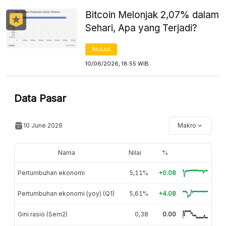
Bitcoin Melonjak 2,07% dalam
Sehari, Apa yang Terjadi?
PASAR
10/06/2026, 18:55 WIB
Data Pasar
10 June 2026
Makro
Nama
Nilai
%
Pertumbuhan ekonomi
5,11%
+0.08
Pertumbuhan ekonomi (yoy) (Q1)
5,61%
+4.08
Gini rasio (Sem2)
0,38
0.00