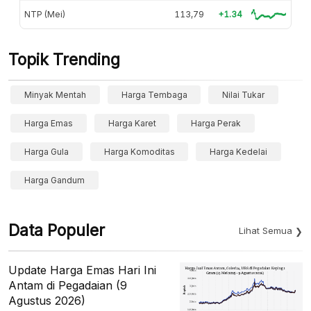
NTP (Mei)
113,79
+1.34
Topik Trending
Minyak Mentah
Harga Tembaga
Nilai Tukar
Harga Emas
Harga Karet
Harga Perak
Harga Gula
Harga Komoditas
Harga Kedelai
Harga Gandum
Data Populer
Lihat Semua
Update Harga Emas Hari Ini
Antam di Pegadaian (9
Agustus 2026)