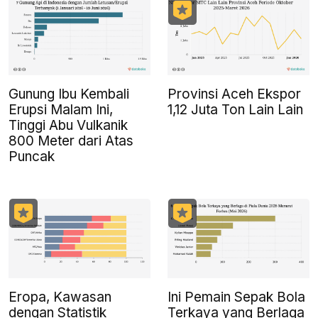
Gunung Ibu Kembali
Provinsi Aceh Ekspor
Erupsi Malam Ini,
1,12 Juta Ton Lain Lain
Tinggi Abu Vulkanik
800 Meter dari Atas
Puncak
Eropa, Kawasan
Ini Pemain Sepak Bola
dengan Statistik
Terkaya yang Berlaga