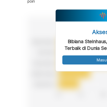
poin
Akse
Bibiana Steinhaus
Terbaik di Dunia S
Masu