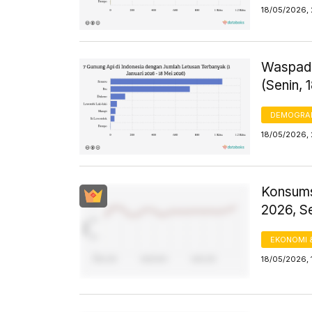
18/05/2026, 
Waspada
(Senin, 
DEMOGRA
18/05/2026, 
Konsums
2026, S
EKONOMI 
18/05/2026, 