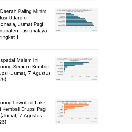
 Daerah Paling Minim
lusi Udara di
donesia, Jumat Pagi
bupaten Tasikmalaya
ringkat 1
spada! Malam Ini
nung Semeru Kembali
upsi (Jumat, 7 Agustus
26)
nung Lewotobi Laki-
ki Kembali Erupsi Pagi
i (Jumat, 7 Agustus
26)