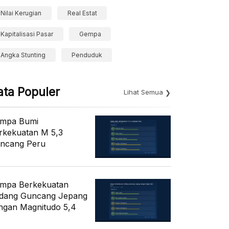
Nilai Kerugian
Real Estat
Kapitalisasi Pasar
Gempa
Angka Stunting
Penduduk
ata Populer
Lihat Semua
mpa Bumi
rkekuatan M 5,3
ncang Peru
mpa Berkekuatan
dang Guncang Jepang
ngan Magnitudo 5,4