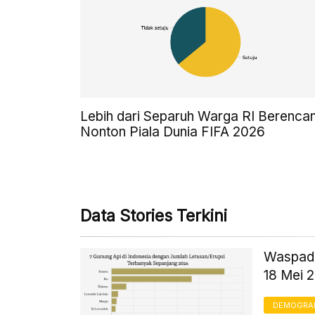
Lebih dari Separuh Warga RI Berenca
Nonton Piala Dunia FIFA 2026
Data Stories Terkini
Waspada
18 Mei 
DEMOGRA