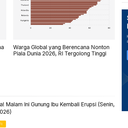
na
Warga Global yang Berencana Nonton
Piala Dunia 2026, RI Tergolong Tinggi
! Malam Ini Gunung Ibu Kembali Erupsi (Senin,
2026)
FI