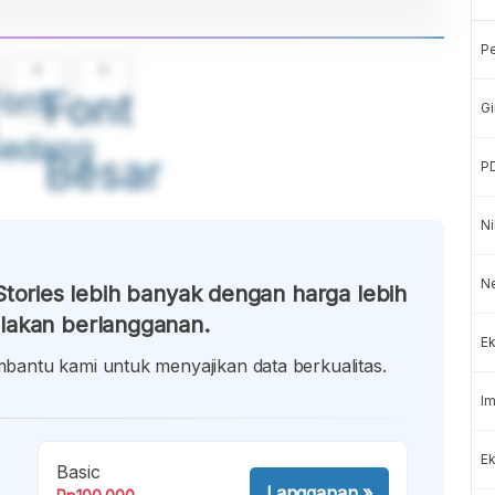
P
A
A
ont
Font
Gi
Sedang
Besar
P
Ni
N
tories lebih banyak dengan harga lebih
lakan berlangganan.
Ek
antu kami untuk menyajikan data berkualitas.
Im
Ek
Basic
Langganan
»