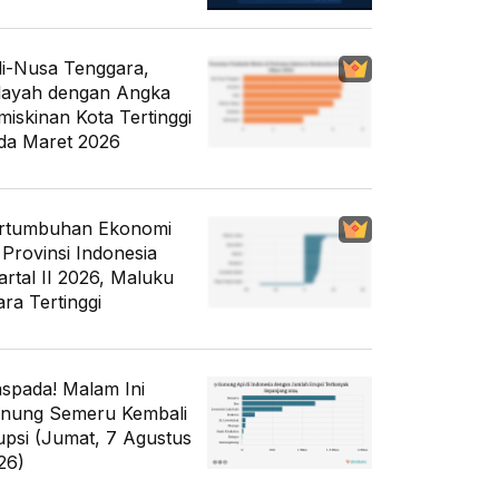
li-Nusa Tenggara,
layah dengan Angka
miskinan Kota Tertinggi
da Maret 2026
rtumbuhan Ekonomi
 Provinsi Indonesia
artal II 2026, Maluku
ara Tertinggi
spada! Malam Ini
nung Semeru Kembali
upsi (Jumat, 7 Agustus
26)