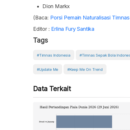
Dion Markx
(Baca:
Porsi Pemain Naturalisasi Timna
Editor :
Erlina Fury Santika
Tags
#Timnas Indonesia
#Timnas Sepak Bola Indone
#Update Me
#Keep Me On Trend
Data Terkait