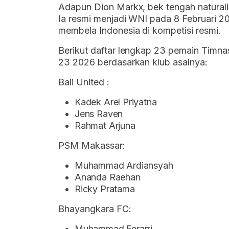
Adapun Dion Markx, bek tengah natural
Ia resmi menjadi WNI pada 8 Februari 2
membela Indonesia di kompetisi resmi.
Berikut daftar lengkap 23 pemain Timnas
23 2026 berdasarkan klub asalnya:
Bali United :
Kadek Arel Priyatna
Jens Raven
Rahmat Arjuna
PSM Makassar:
Muhammad Ardiansyah
Ananda Raehan
Ricky Pratama
Bhayangkara FC:
Muhammad Ferarri