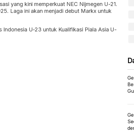
isasi yang kini memperkuat NEC Nijmegen U-21.
025. Laga ini akan menjadi debut Markx untuk
 Indonesia U-23 untuk Kualifikasi Piala Asia U-
D
Ge
Be
Gu
Ge
Se
de