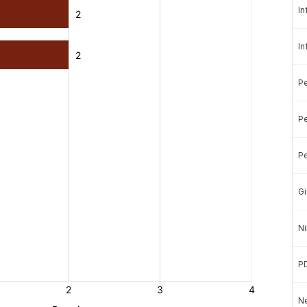
In
In
P
Pe
Pe
Gi
Ni
P
Ne