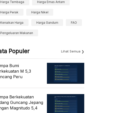
Harga Tembaga
Harga Emas Antam
Harga Perak
Harga Nikel
Kenaikan Harga
Harga Gandum
FAO
Pengeluaran Makanan
ata Populer
Lihat Semua
mpa Bumi
rkekuatan M 5,3
ncang Peru
mpa Berkekuatan
dang Guncang Jepang
ngan Magnitudo 5,4