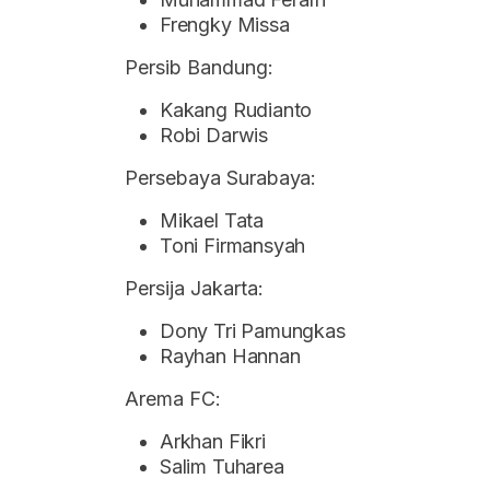
Frengky Missa
Persib Bandung:
Kakang Rudianto
Robi Darwis
Persebaya Surabaya:
Mikael Tata
Toni Firmansyah
Persija Jakarta:
Dony Tri Pamungkas
Rayhan Hannan
Arema FC:
Arkhan Fikri
Salim Tuharea