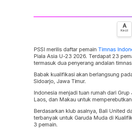
A
Kecil
PSSI merilis daftar pemain
Timnas Indon
Piala Asia U-23 2026. Terdapat 23 pema
termasuk dua penyerang andalan timnas
Babak kualifikasi akan berlangsung pad
Sidoarjo, Jawa Timur.
Indonesia menjadi tuan rumah dari Grup 
Laos, dan Makau untuk memperebutkan t
Berdasarkan klub asalnya, Bali Unite
terbanyak untuk Garuda Muda di Kualifi
3 pemain.