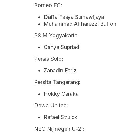
Borneo FC:
Daffa Fasya Sumawijaya
Muhammad Alfharezzi Buffon
PSIM Yogyakarta:
Cahya Supriadi
Persis Solo:
Zanadin Fariz
Persita Tangerang:
Hokky Caraka
Dewa United:
Rafael Struick
NEC Nijmegen U-21: