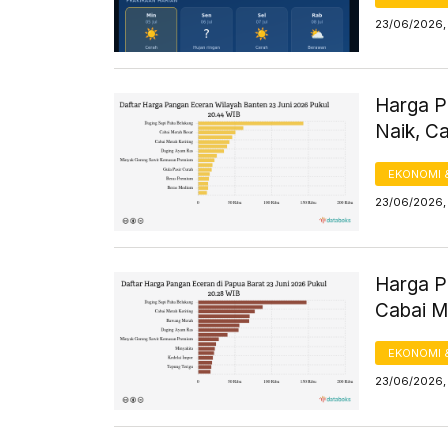
23/06/2026, 
Harga Pa
Naik, C
EKONOMI 
23/06/2026,
Harga Pa
Cabai M
EKONOMI 
23/06/2026,