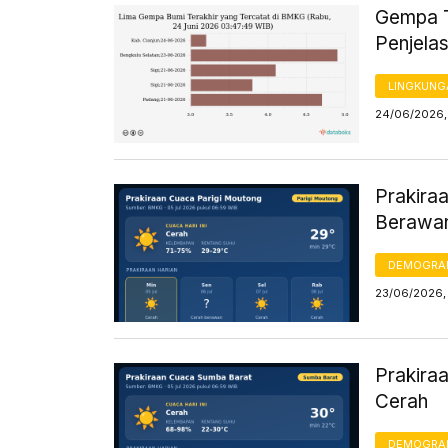
Gempa Te
Penjel
LINGKUNG
24/06/2026,
Prakiraa
Berawa
DEMOGRA
23/06/2026,
Prakiraa
Cerah
DEMOGRA