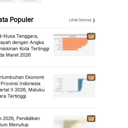
ata Populer
Lihat Semua
li-Nusa Tenggara,
layah dengan Angka
miskinan Kota Tertinggi
da Maret 2026
rtumbuhan Ekonomi
 Provinsi Indonesia
artal II 2026, Maluku
ara Tertinggi
i 2026, Pendidikan
lum Menutup