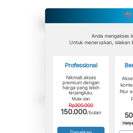
Anda mengakses 
Untuk meneruskan, silakan b
Professional
Be
Nikmati akses
Akse
premium dengan
konte
harga yang lebih
fitur 
terjangkau.
Mulai dari
Rp300.000
150.000
/bulan
50
Hanya
Dapatkan