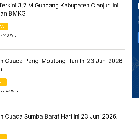
rkini 3,2 M Guncang Kabupaten Cianjur, Ini
asan BMKG
AN
 4:46 WIB
n Cuaca Parigi Moutong Hari Ini 23 Juni 2026,
n
FI
 22:43 WIB
n Cuaca Sumba Barat Hari Ini 23 Juni 2026,
FI