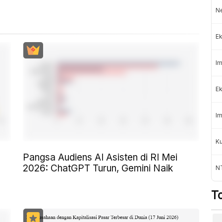
Ne
Ek
Im
Ek
Im
Ku
Pangsa Audiens AI Asisten di RI Mei
2026: ChatGPT Turun, Gemini Naik
N
T