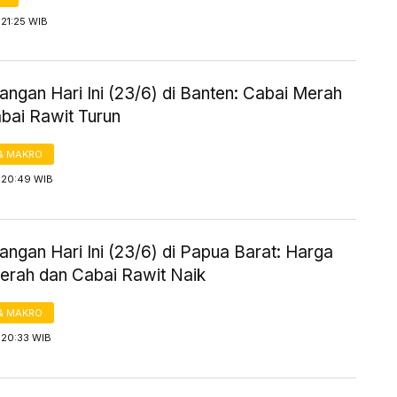
21:25 WIB
ngan Hari Ini (23/6) di Banten: Cabai Merah
abai Rawit Turun
& MAKRO
 20:49 WIB
ngan Hari Ini (23/6) di Papua Barat: Harga
erah dan Cabai Rawit Naik
& MAKRO
 20:33 WIB