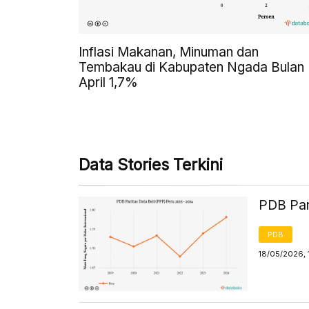
Inflasi Makanan, Minuman dan
Tembakau di Kabupaten Ngada Bulan
April 1,7%
Data Stories Terkini
PDB Par
PDB
18/05/2026, 