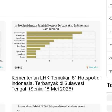
Im
K
In
In
Pe
NT
Kementerian LHK Temukan 61 Hotspot di
Indonesia, Terbanyak di Sulawesi
T
Tengah (Senin, 18 Mei 2026)