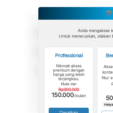
Anda mengakses 
Untuk meneruskan, silakan b
Professional
Be
Nikmati akses
Akse
premium dengan
konte
harga yang lebih
fitur 
terjangkau.
Mulai dari
Rp300.000
150.000
/bulan
50
Hanya
Dapatkan