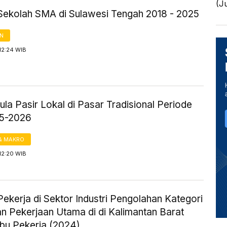
(J
Sekolah SMA di Sulawesi Tengah 2018 - 2025
AN
12:24 WIB
la Pasir Lokal di Pasar Tradisional Periode
25-2026
& MAKRO
12:20 WIB
ekerja di Sektor Industri Pengolahan Kategori
n Pekerjaan Utama di di Kalimantan Barat
ibu Pekerja (2024)