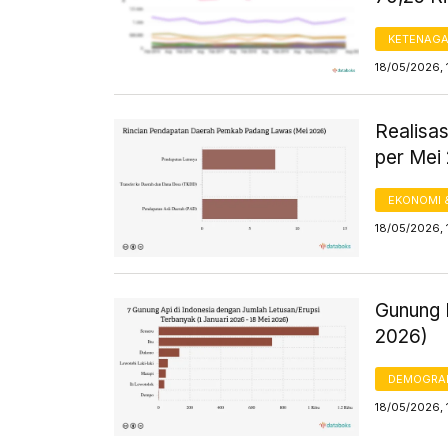
KETENAG
18/05/2026, 
Realisa
per Mei
EKONOMI 
18/05/2026, 
Gunung I
2026)
DEMOGRA
18/05/2026, 