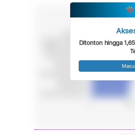
Akse
Ditonton hingga 1,65 
T
Masu