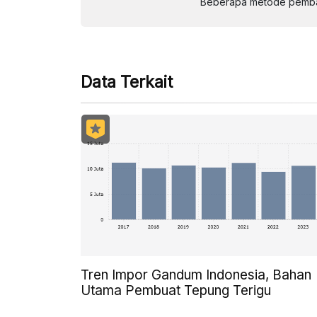
Beberapa metode pembay
Data Terkait
Tren Impor Gandum Indonesia, Bahan
Utama Pembuat Tepung Terigu