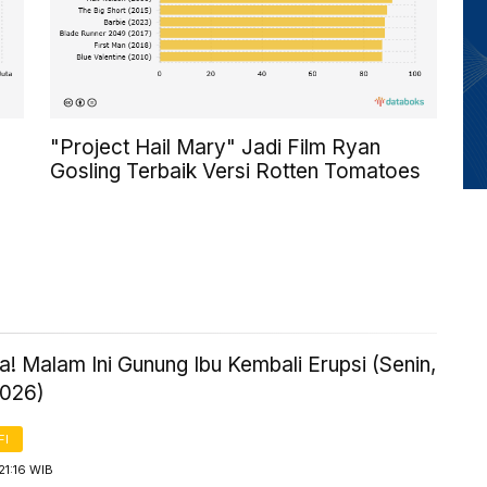
"Project Hail Mary" Jadi Film Ryan
Gosling Terbaik Versi Rotten Tomatoes
! Malam Ini Gunung Ibu Kembali Erupsi (Senin,
2026)
FI
21:16 WIB