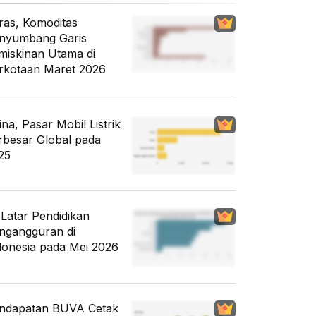
ras, Komoditas
nyumbang Garis
miskinan Utama di
rkotaan Maret 2026
ina, Pasar Mobil Listrik
rbesar Global pada
25
i Latar Pendidikan
ngangguran di
donesia pada Mei 2026
ndapatan BUVA Cetak