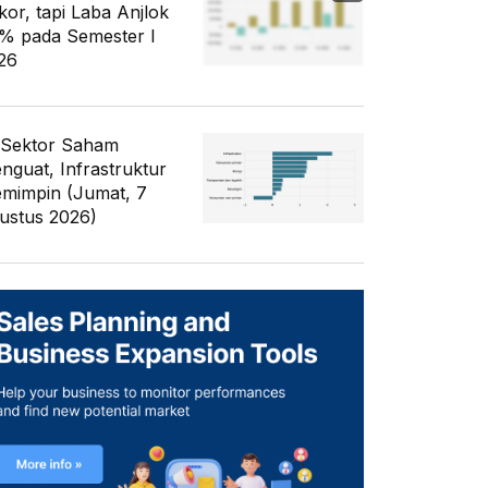
kor, tapi Laba Anjlok
% pada Semester I
26
 Sektor Saham
nguat, Infrastruktur
mimpin (Jumat, 7
ustus 2026)