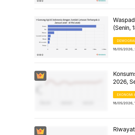
Waspada
(Senin, 
DEMOGRA
18/05/2026, 
Konsums
2026, S
EKONOMI 
18/05/2026, 
Riwayat