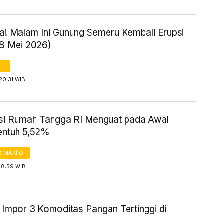
! Malam Ini Gunung Semeru Kembali Erupsi
18 Mei 2026)
FI
20:31 WIB
i Rumah Tangga RI Menguat pada Awal
entuh 5,52%
& MAKRO
18:59 WIB
 Impor 3 Komoditas Pangan Tertinggi di